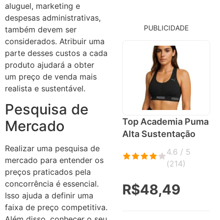
aluguel, marketing e
despesas administrativas,
PUBLICIDADE
também devem ser
considerados. Atribuir uma
parte desses custos a cada
produto ajudará a obter
um preço de venda mais
realista e sustentável.
Pesquisa de
Top Academia Puma
Mercado
Alta Sustentação
Realizar uma pesquisa de
4.6 / 5
mercado para entender os
(
214
)
preços praticados pela
concorrência é essencial.
R$48,49
Isso ajuda a definir uma
faixa de preço competitiva.
Além disso, conhecer o seu