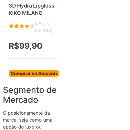
3D Hydra Lipgloss
KIKO MILANO
4.8 / 5
(
16.884
)
R$99,90
Comprar na Amazon
Segmento de
Mercado
O posicionamento da
marca, seja como uma
opção de luxo ou