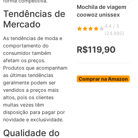
forma competitiva.
Mochila de viagem
Tendências de
coowoz unissex
Mercado
4.4 / 5
(
24.480
)
As tendências de moda e
comportamento do
R$119,90
consumidor também
afetam os preços.
Produtos que acompanham
as últimas tendências
Comprar na Amazon
geralmente podem ser
vendidos a preços mais
altos, pois os clientes
muitas vezes têm
disposição para pagar por
novidade e exclusividade.
Qualidade do