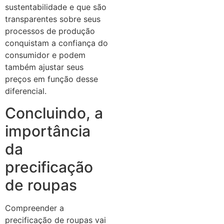
sustentabilidade e que são
transparentes sobre seus
processos de produção
conquistam a confiança do
consumidor e podem
também ajustar seus
preços em função desse
diferencial.
Concluindo, a
importância
da
precificação
de roupas
Compreender a
precificação de roupas vai