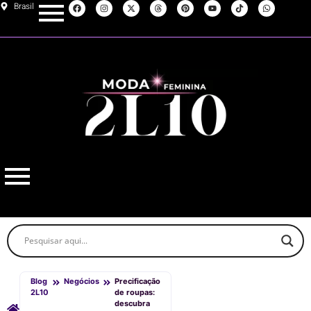
Brasil
Blog
Negócios
Precificação
2L10
de roupas:
descubra