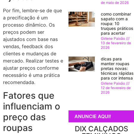
de maio de 2026
Por fim, lembre-se de que
como combinar
a precificação é um
sapato com a
roupa: 10
processo dinâmico. Os
truques práticos
preços podem ser
para acertar
Girlene Paixão
ajustados com base nas
13 de fevereiro de
vendas, feedback dos
2026
clientes e mudanças de
dicas para
mercado. Realizar testes e
manter roupas
ajustar preços conforme
pretas novas:
técnicas rápidas
necessário é uma prática
para cor intensa
recomendada.
Girlene Paixão
12 de fevereiro de
2026
Fatores que
influenciam o
preço das
ANUNCIE AQUI!
roupas
DIX CALÇADOS