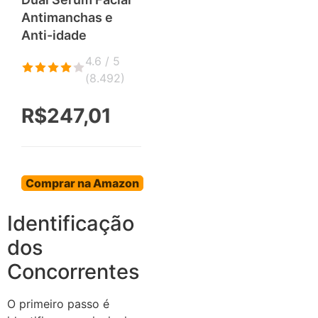
Antimanchas e
Anti-idade
4.6 / 5
(
8.492
)
R$247,01
Comprar na Amazon
Identificação
dos
Concorrentes
O primeiro passo é