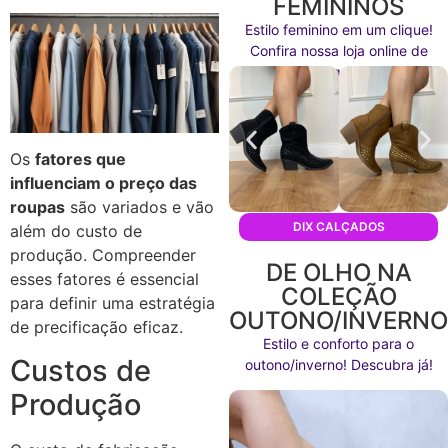
FEMININOS
Estilo feminino em um clique!
Confira nossa loja online de
calçados agora mesmo!
Os
fatores que
influenciam o preço das
roupas
são variados e vão
DIX CALÇADOS
além do custo de
produção. Compreender
DE OLHO NA
esses fatores é essencial
COLEÇÃO
para definir uma estratégia
OUTONO/INVERN
de precificação eficaz.
Estilo e conforto para o
Custos de
outono/inverno! Descubra já!
Produção