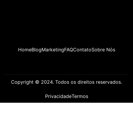
Home
Blog
Marketing
FAQ
Contato
Sobre Nós
Copyright © 2024. Todos os direitos reservados.
Privacidade
Termos