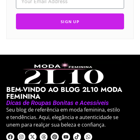
SIGN UP
BEM-VINDO AO BLOG 2L10 MODA
FEMININA
Dicas de Roupas Bonitas e Acessíveis
Seu blog de referência em moda feminina, estilo
e tendências. Aqui, elegância e autenticidade se
unem para realçar sua beleza e confiança.