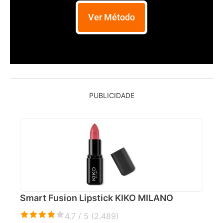
Ver Método
PUBLICIDADE
Smart Fusion Lipstick KIKO MILANO
4.7 / 5 (
2.489
)