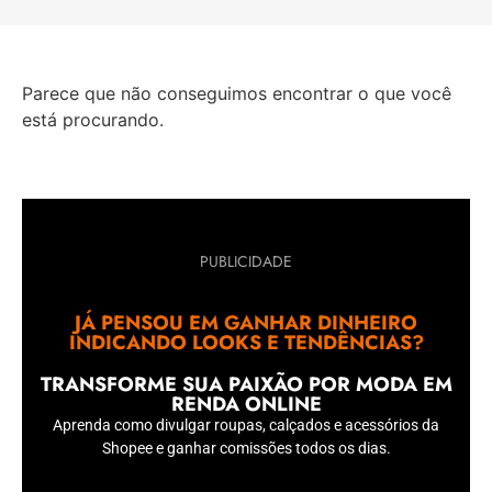
Parece que não conseguimos encontrar o que você
está procurando.
PUBLICIDADE
JÁ PENSOU EM GANHAR DINHEIRO
INDICANDO LOOKS E TENDÊNCIAS?
TRANSFORME SUA PAIXÃO POR MODA EM
RENDA ONLINE
Aprenda como divulgar roupas, calçados e acessórios da
Shopee e ganhar comissões todos os dias.