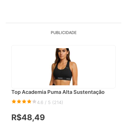
PUBLICIDADE
Top Academia Puma Alta Sustentação
4.6 / 5 (
214
)
R$48,49