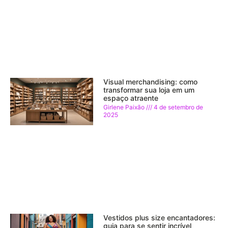
Visual merchandising: como
transformar sua loja em um
espaço atraente
Girlene Paixão
4 de setembro de
2025
Vestidos plus size encantadores:
guia para se sentir incrível