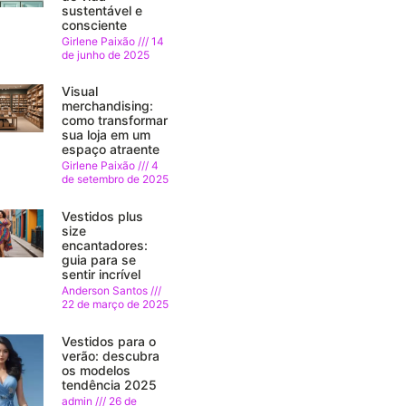
sustentável e
consciente
Girlene Paixão
14
de junho de 2025
Visual
merchandising:
como transformar
sua loja em um
espaço atraente
Girlene Paixão
4
de setembro de 2025
Vestidos plus
size
encantadores:
guia para se
sentir incrível
Anderson Santos
22 de março de 2025
Vestidos para o
verão: descubra
os modelos
tendência 2025
admin
26 de