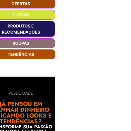
OFERTAS
OUTROS
PRODUTOS E
RECOMENDAÇÕES
ROUPAS
TENDÊNCIAS
PUBLICIDADE
JÁ PENSOU EM
NHAR DINHEIRO
DICANDO LOOKS E
TENDÊNCIAS?
NSFORME SUA PAIXÃO