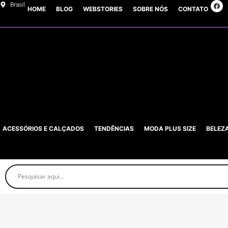
Brasil
HOME
BLOG
WEBSTORIES
SOBRE NÓS
CONTATO
ACESSÓRIOS E CALÇADOS
TENDÊNCIAS
MODA PLUS SIZE
BELEZ