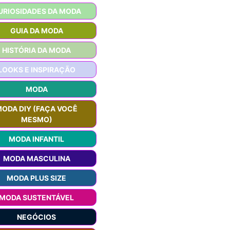
URIOSIDADES DA MODA
GUIA DA MODA
HISTÓRIA DA MODA
LOOKS E INSPIRAÇÃO
MODA
ODA DIY (FAÇA VOCÊ
MESMO)
MODA INFANTIL
MODA MASCULINA
MODA PLUS SIZE
MODA SUSTENTÁVEL
NEGÓCIOS