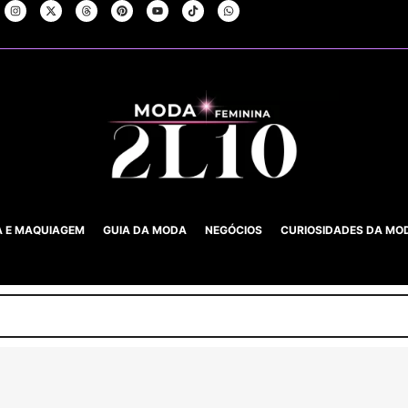
A E MAQUIAGEM
GUIA DA MODA
NEGÓCIOS
CURIOSIDADES DA MO