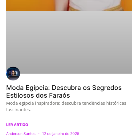
Moda Egípcia: Descubra os Segredos
Estilosos dos Faraós
Moda egípcia inspiradora: descubra tendências históricas
fascinantes.
LER ARTIGO
Anderson Santos
12 de janeiro de 2025