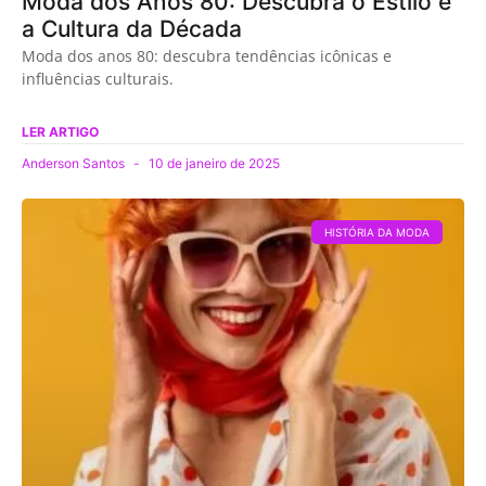
Moda dos Anos 80: Descubra o Estilo e
a Cultura da Década
Moda dos anos 80: descubra tendências icônicas e
influências culturais.
LER ARTIGO
Anderson Santos
10 de janeiro de 2025
HISTÓRIA DA MODA