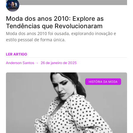
Moda dos anos 2010: Explore as
Tendências que Revolucionaram
Moda dos anos 2010 foi ousada, explorando inovação e
estilo pessoal de forma única.
LER ARTIGO
Anderson Santos
26 de janeiro de 2025
HISTÓRIA DA MODA