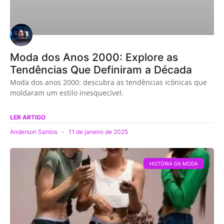
Moda dos Anos 2000: Explore as
Tendências Que Definiram a Década
Moda dos anos 2000: descubra as tendências icônicas que
moldaram um estilo inesquecível.
LER ARTIGO
Anderson Santos
11 de janeiro de 2025
HISTÓRIA DA MODA