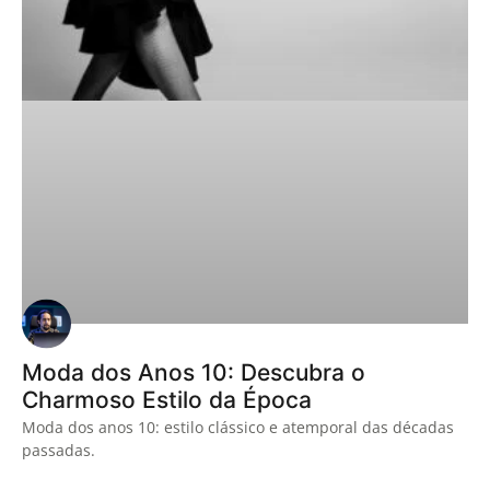
Moda dos Anos 10: Descubra o
Charmoso Estilo da Época
Moda dos anos 10: estilo clássico e atemporal das décadas
passadas.