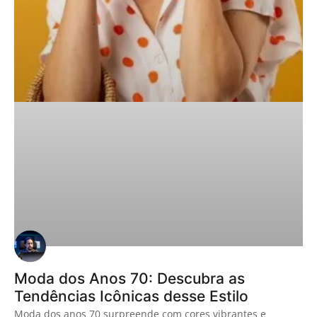
Moda dos Anos 70: Descubra as
Tendências Icônicas desse Estilo
Moda dos anos 70 surpreende com cores vibrantes e