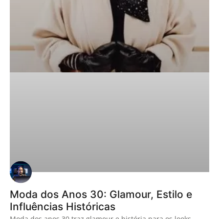
Moda dos Anos 30: Glamour, Estilo e
Influências Históricas
Moda dos anos 30 traz glamour e história para os looks