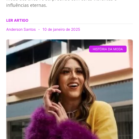
influências eternas.
LER ARTIGO
Anderson Santos
10 de janeiro de 2025
HISTÓRIA DA MODA