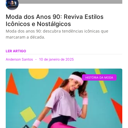
Moda dos Anos 90: Reviva Estilos
Icônicos e Nostálgicos
Moda dos anos 90: descubra tendências icônicas que
marcaram a década.
LER ARTIGO
Anderson Santos
10 de janeiro de 2025
HISTÓRIA DA MODA