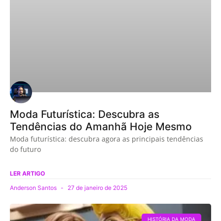
Moda Futurística: Descubra as
Tendências do Amanhã Hoje Mesmo
Moda futurística: descubra agora as principais tendências
do futuro
LER ARTIGO
Anderson Santos
27 de janeiro de 2025
HISTÓRIA DA MODA