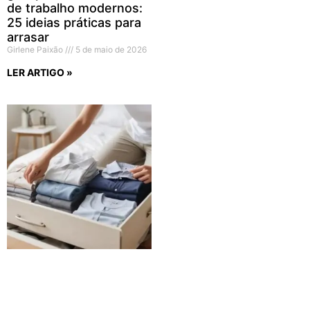
de trabalho modernos:
25 ideias práticas para
arrasar
Girlene Paixão
5 de maio de 2026
LER ARTIGO »