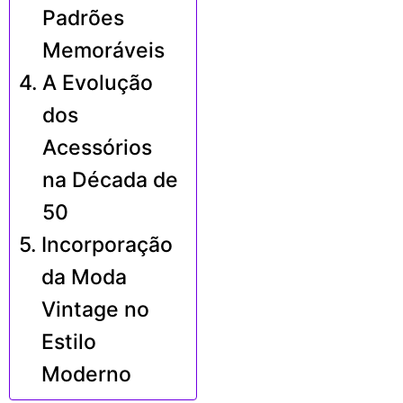
Padrões
Memoráveis
A Evolução
dos
Acessórios
na Década de
50
Incorporação
da Moda
Vintage no
Estilo
Moderno