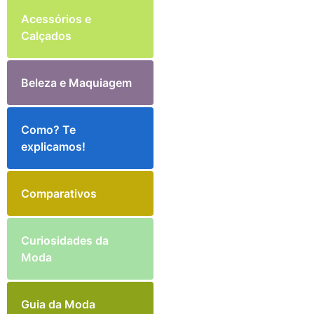
Acessórios e
Calçados
Beleza e Maquiagem
Como? Te
explicamos!
Comparativos
Curiosidades da
Moda
Guia da Moda