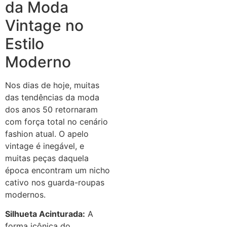
da Moda
Vintage no
Estilo
Moderno
Nos dias de hoje, muitas
das tendências da moda
dos anos 50 retornaram
com força total no cenário
fashion atual. O apelo
vintage é inegável, e
muitas peças daquela
época encontram um nicho
cativo nos guarda-roupas
modernos.
Silhueta Acinturada:
A
forma icônica do