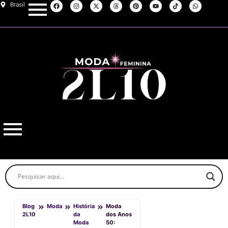
Brasil
Blog
Moda
História
Moda
2L10
da
dos Anos
Moda
50: