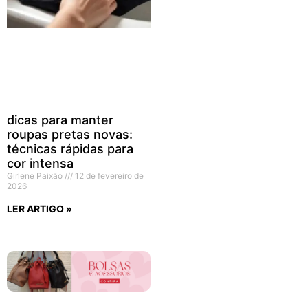
dicas para manter
roupas pretas novas:
técnicas rápidas para
cor intensa
Girlene Paixão
12 de fevereiro de
2026
LER ARTIGO »