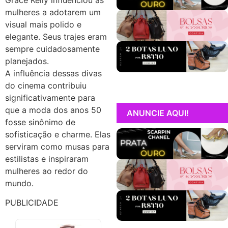
mulheres a adotarem um
visual mais polido e
elegante. Seus trajes eram
sempre cuidadosamente
planejados.
A influência dessas divas
do cinema contribuiu
significativamente para
que a moda dos anos 50
ANUNCIE AQUI!
fosse sinônimo de
sofisticação e charme. Elas
serviram como musas para
estilistas e inspiraram
mulheres ao redor do
mundo.
PUBLICIDADE