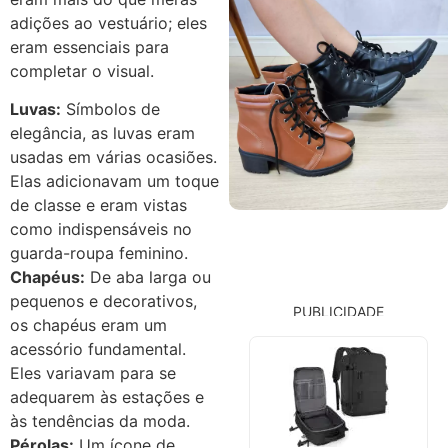
adições ao vestuário; eles
eram essenciais para
completar o visual.
Luvas:
Símbolos de
elegância, as luvas eram
usadas em várias ocasiões.
Elas adicionavam um toque
de classe e eram vistas
como indispensáveis no
guarda-roupa feminino.
Chapéus:
De aba larga ou
pequenos e decorativos,
PUBLICIDADE
os chapéus eram um
acessório fundamental.
Eles variavam para se
adequarem às estações e
às tendências da moda.
Pérolas:
Um ícone de