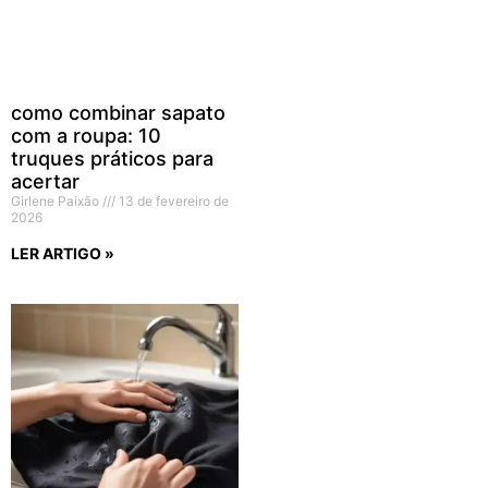
como combinar sapato
com a roupa: 10
truques práticos para
acertar
Girlene Paixão
13 de fevereiro de
2026
LER ARTIGO »