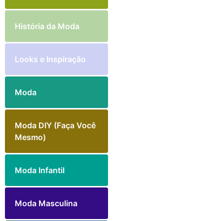
História da Moda
Looks e Inspiração
Moda
Moda DIY (Faça Você
Mesmo)
Moda Infantil
Moda Masculina