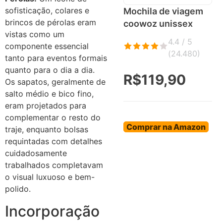
sofisticação, colares e
Mochila de viagem
brincos de pérolas eram
coowoz unissex
vistas como um
4.4 / 5
componente essencial
(
24.480
)
tanto para eventos formais
quanto para o dia a dia.
R$119,90
Os sapatos, geralmente de
salto médio e bico fino,
eram projetados para
complementar o resto do
Comprar na Amazon
traje, enquanto bolsas
requintadas com detalhes
cuidadosamente
trabalhados completavam
o visual luxuoso e bem-
polido.
Incorporação