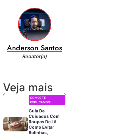
Anderson Santos
Redator(a)
Veja mais
COMO? TE
EXPLICAMOS!
Guia De
Cuidados Com
Roupas De Lã:
Como Evitar
Bolinhas,