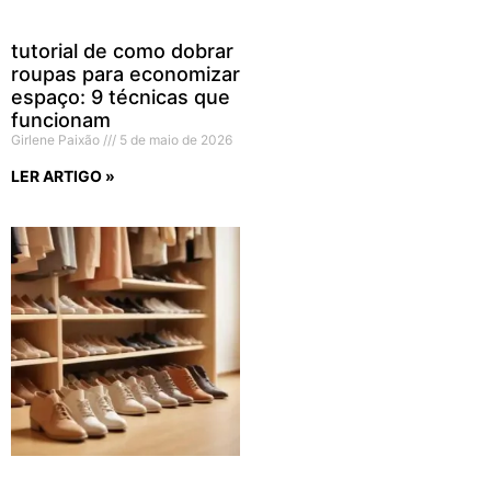
tutorial de como dobrar
roupas para economizar
espaço: 9 técnicas que
funcionam
Girlene Paixão
5 de maio de 2026
LER ARTIGO »