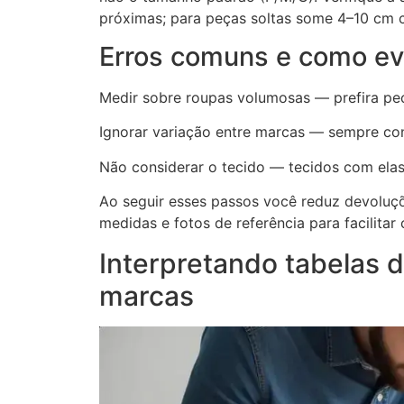
próximas; para peças soltas some 4–10 cm 
Erros comuns e como evi
Medir sobre roupas volumosas — prefira peç
Ignorar variação entre marcas — sempre cons
Não considerar o tecido — tecidos com ela
Ao seguir esses passos você reduz devoluçõ
medidas e fotos de referência para facilitar
Interpretando tabelas 
marcas