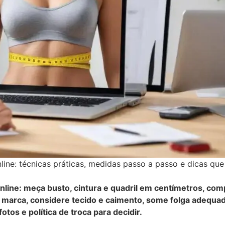
ine: técnicas práticas, medidas passo a passo e dicas que
line: meça busto, cintura e quadril em centímetros, co
 marca, considere tecido e caimento, some folga adequa
otos e política de troca para decidir.