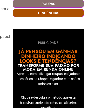
ROUPAS
dam a
TENDÊNCIAS
 papel
PUBLICIDADE
JÁ PENSOU EM GANHAR
DINHEIRO INDICANDO
LOOKS E TENDÊNCIAS?
TRANSFORME SUA PAIXÃO POR
MODA EM RENDA ONLINE
Aprenda como divulgar roupas, calçados e
acessórios da Shopee e ganhar comissões
todos os dias.
Clique e descubra o método que está
transformando iniciantes em afiliados
lucrativos.