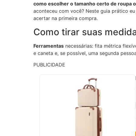
como escolher o tamanho certo de roupa o
aconteceu com você? Neste guia prático eu 
acertar na primeira compra.
Como tirar suas medid
Ferramentas
necessárias: fita métrica flexív
e caneta e, se possível, uma segunda pessoa
PUBLICIDADE