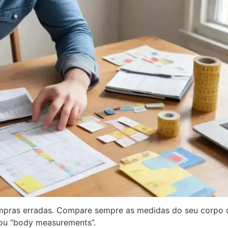
mpras erradas. Compare sempre as medidas do seu corpo
ou “body measurements”.