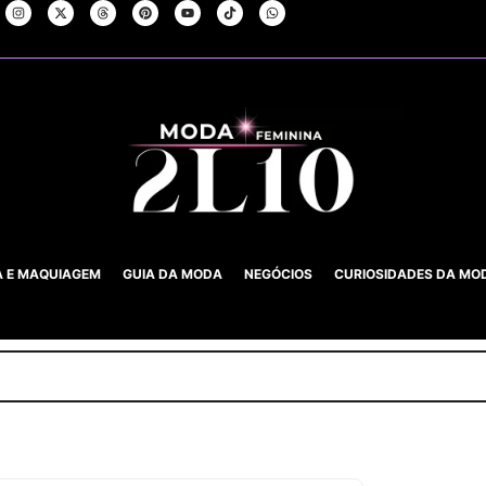
A E MAQUIAGEM
GUIA DA MODA
NEGÓCIOS
CURIOSIDADES DA MO