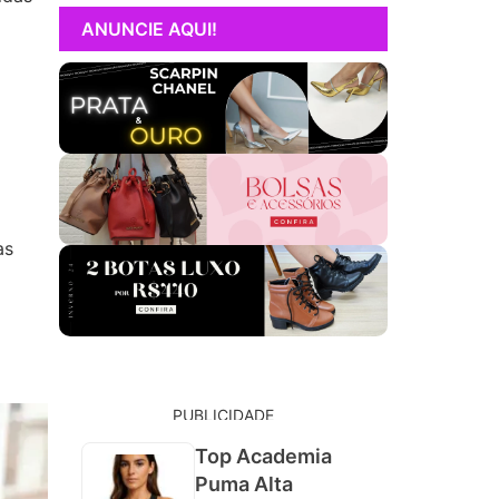
ANUNCIE AQUI!
as
PUBLICIDADE
Top Academia
Puma Alta