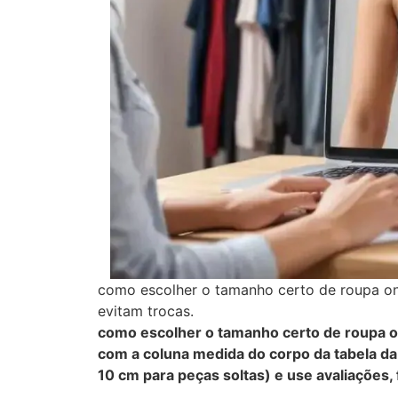
como escolher o tamanho certo de roupa onl
evitam trocas.
como escolher o tamanho certo de roupa on
com a coluna medida do corpo da tabela da
10 cm para peças soltas) e use avaliações, f