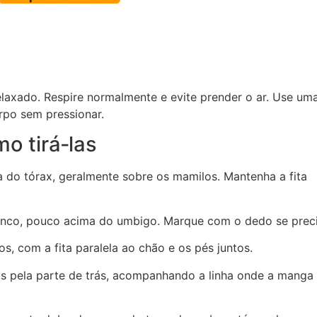
elaxado. Respire normalmente e evite prender o ar. Use um
orpo sem pressionar.
o tirá‑las
a do tórax, geralmente sobre os mamilos. Mantenha a fita
onco, pouco acima do umbigo. Marque com o dedo se preci
s, com a fita paralela ao chão e os pés juntos.
 pela parte de trás, acompanhando a linha onde a manga