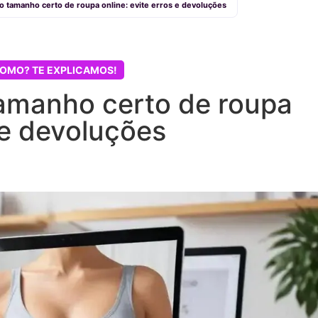
o tamanho certo de roupa online: evite erros e devoluções
OMO? TE EXPLICAMOS!
amanho certo de roupa
s e devoluções