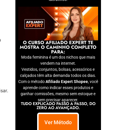
a
O CURSO AFILIADO EXPERT TE
MOSTRA O CAMINHO COMPLETO
PARA:
Moda feminina é um dos nichos que mais
vendem na internet.
Vestidos, conjuntos, bolsas, acessórios e
calçados têm alta demanda todos os dias.
Com o método
Afiliado Expert Shopee
, você
aprende como indicar esses produtos e
sar.
ganhar comissões, mesmo sem estoque e
sem precisar aparecer.
TUDO EXPLICADO PASSO A PASSO, DO
ZERO AO AVANÇADO.
Ver Método