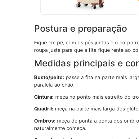
Postura e preparação
Fique em pé, com os pés juntos e o corpo r
roupa justa para que a fita fique rente ao c
Medidas principais e com
Busto/peito:
passe a fita na parte mais larg
paralela ao chão.
Cintura:
meça no ponto mais estreito do tr
Quadril:
meça na parte mais larga dos glúteo
Ombros:
meça de ponta a ponta dos ombros
naturalmente começa.