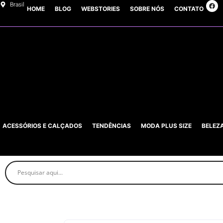
Brasil
HOME
BLOG
WEBSTORIES
SOBRE NÓS
CONTATO
ACESSÓRIOS E CALÇADOS
TENDÊNCIAS
MODA PLUS SIZE
BELEZ