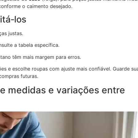
conforme o caimento desejado.
tá‑los
as justas.
ulte a tabela específica.
stano têm mais margem para erros.
es e escolhe roupas com ajuste mais confiável. Guarde su
 compras futuras.
de medidas e variações entre