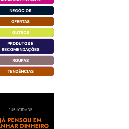
NEGÓCIOS
OFERTAS
OUTROS
PRODUTOS E
RECOMENDAÇÕES
ROUPAS
TENDÊNCIAS
PUBLICIDADE
JÁ PENSOU EM
NHAR DINHEIRO