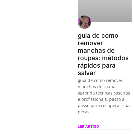
guia de como
remover
manchas de
roupas: métodos
rápidos para
salvar
guia de como remover
manchas de roupas:
aprenda técnicas caseiras
e profissionais, passo a
passo para recuperar suas
peças.
LER ARTIGO