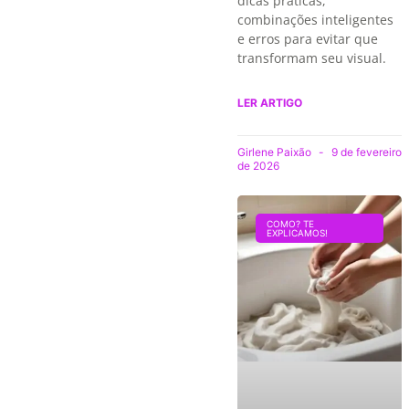
dicas práticas,
combinações inteligentes
e erros para evitar que
transformam seu visual.
LER ARTIGO
Girlene Paixão
9 de fevereiro
de 2026
COMO? TE
EXPLICAMOS!