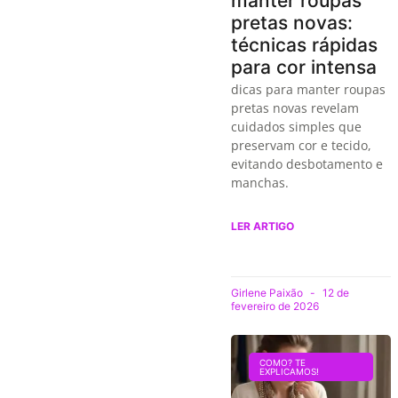
manter roupas
pretas novas:
técnicas rápidas
para cor intensa
dicas para manter roupas
pretas novas revelam
cuidados simples que
preservam cor e tecido,
evitando desbotamento e
manchas.
LER ARTIGO
Girlene Paixão
12 de
fevereiro de 2026
COMO? TE
EXPLICAMOS!