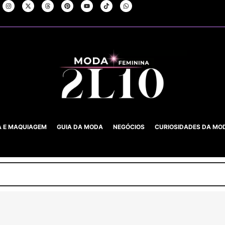
A E MAQUIAGEM
GUIA DA MODA
NEGÓCIOS
CURIOSIDADES DA MO