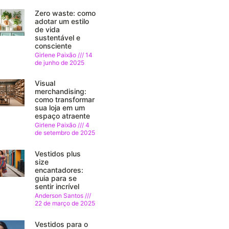
Zero waste: como
adotar um estilo
de vida
sustentável e
consciente
Girlene Paixão
14
de junho de 2025
Visual
merchandising:
como transformar
sua loja em um
espaço atraente
Girlene Paixão
4
de setembro de 2025
Vestidos plus
size
encantadores:
guia para se
sentir incrível
Anderson Santos
22 de março de 2025
Vestidos para o