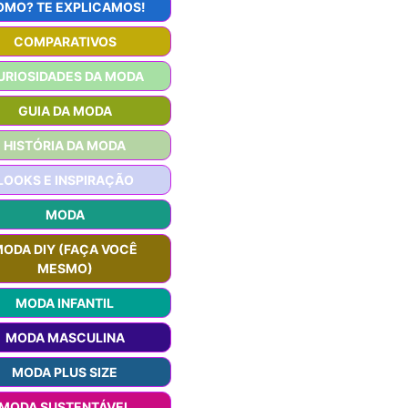
OMO? TE EXPLICAMOS!
COMPARATIVOS
URIOSIDADES DA MODA
GUIA DA MODA
HISTÓRIA DA MODA
LOOKS E INSPIRAÇÃO
MODA
ODA DIY (FAÇA VOCÊ
MESMO)
MODA INFANTIL
MODA MASCULINA
MODA PLUS SIZE
MODA SUSTENTÁVEL