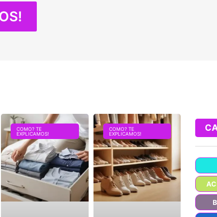
OS!
CA
COMO? TE
COMO? TE
EXPLICAMOS!
EXPLICAMOS!
AC