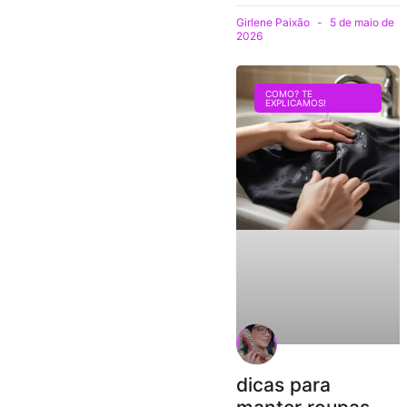
Girlene Paixão
5 de maio de
2026
COMO? TE
EXPLICAMOS!
dicas para