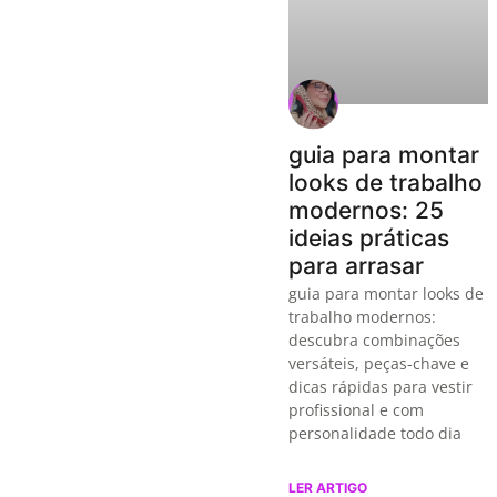
guia para montar
looks de trabalho
modernos: 25
ideias práticas
para arrasar
guia para montar looks de
trabalho modernos:
descubra combinações
versáteis, peças-chave e
dicas rápidas para vestir
profissional e com
personalidade todo dia
LER ARTIGO