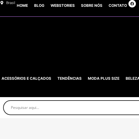
Brasil
HOME
BLOG
WEBSTORIES
SOBRE NÓS
CONTATO
ACESSÓRIOS E CALÇADOS
TENDÊNCIAS
MODA PLUS SIZE
BELEZ