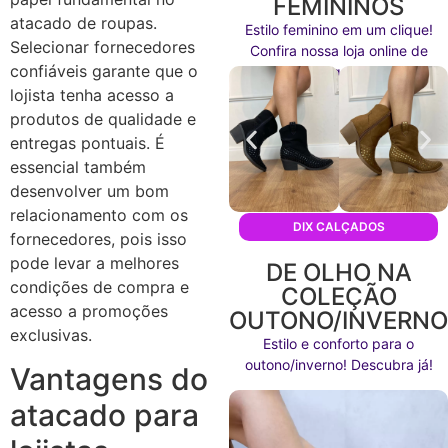
FEMININOS
atacado de roupas.
Estilo feminino em um clique!
Selecionar fornecedores
Confira nossa loja online de
confiáveis garante que o
calçados agora mesmo!
lojista tenha acesso a
produtos de qualidade e
entregas pontuais. É
essencial também
desenvolver um bom
relacionamento com os
DIX CALÇADOS
fornecedores, pois isso
pode levar a melhores
DE OLHO NA
condições de compra e
COLEÇÃO
acesso a promoções
OUTONO/INVERN
exclusivas.
Estilo e conforto para o
outono/inverno! Descubra já!
Vantagens do
atacado para