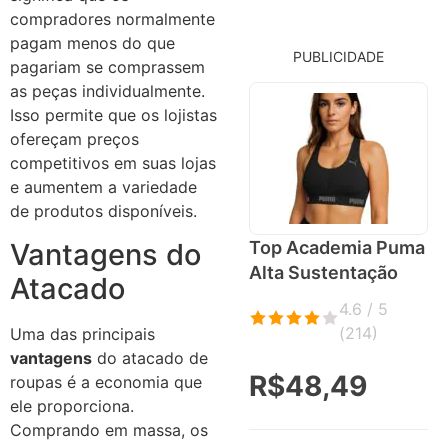
compradores normalmente
pagam menos do que
PUBLICIDADE
pagariam se comprassem
as peças individualmente.
Isso permite que os lojistas
ofereçam preços
competitivos em suas lojas
e aumentem a variedade
de produtos disponíveis.
Vantagens do
Top Academia Puma
Alta Sustentação
Atacado
4.6 / 5
(
214
)
Uma das principais
vantagens
do atacado de
R$48,49
roupas é a economia que
ele proporciona.
Comprando em massa, os