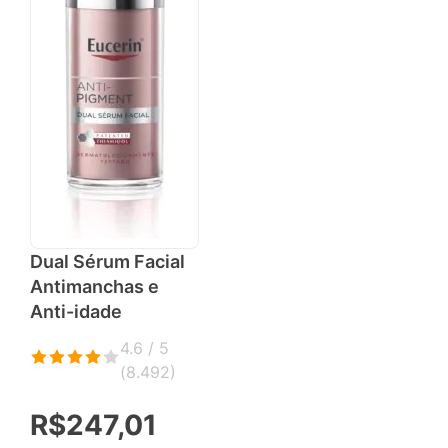
Dual Sérum Facial
Antimanchas e
Anti-idade
4.6 / 5
(
8.492
)
R$247,01