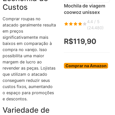
Custos
Mochila de viagem
coowoz unissex
Comprar roupas no
4.4 / 5
atacado geralmente resulta
(
24.480
)
em preços
significativamente mais
R$119,90
baixos em comparação à
compra no varejo. Isso
possibilita uma maior
margem de lucro ao
Comprar na Amazon
revender as peças. Lojistas
que utilizam o atacado
conseguem reduzir seus
custos fixos, aumentando
o espaço para promoções
e descontos.
Variedade de