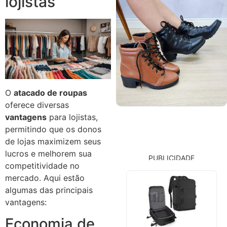
lojistas
O
atacado de roupas
oferece diversas
vantagens
para lojistas,
permitindo que os donos
de lojas maximizem seus
lucros e melhorem sua
PUBLICIDADE
competitividade no
mercado. Aqui estão
algumas das principais
vantagens:
Economia de