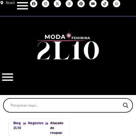
Brasil
Blog
Negócios
Atacado
2L10
de
roupas: