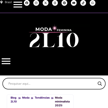
Brasil
Blog
Moda
Tendências
Moda
2L10
minimalista
2025: