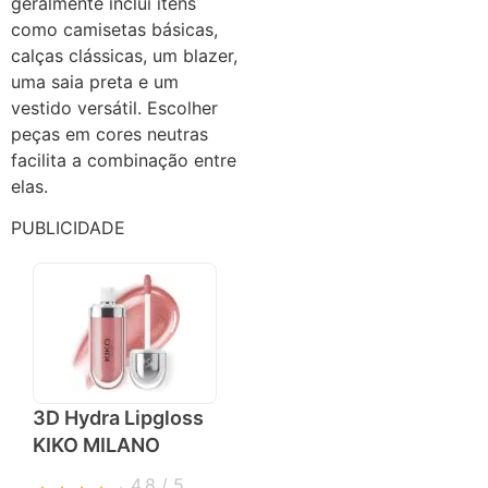
geralmente inclui itens
como camisetas básicas,
calças clássicas, um blazer,
uma saia preta e um
vestido versátil. Escolher
peças em cores neutras
facilita a combinação entre
elas.
PUBLICIDADE
3D Hydra Lipgloss
KIKO MILANO
4.8 / 5