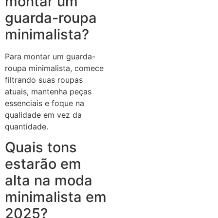
montar um
guarda-roupa
minimalista?
Para montar um guarda-
roupa minimalista, comece
filtrando suas roupas
atuais, mantenha peças
essenciais e foque na
qualidade em vez da
quantidade.
Quais tons
estarão em
alta na moda
minimalista em
2025?