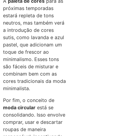
A
paleta de cores
para as
próximas temporadas
estará repleta de tons
neutros, mas também verá
a introdução de cores
sutis, como lavanda e azul
pastel, que adicionam um
toque de frescor ao
minimalismo. Esses tons
são fáceis de misturar e
combinam bem com as
cores tradicionais da moda
minimalista.
Por fim, o conceito de
moda circular
está se
consolidando. Isso envolve
comprar, usar e descartar
roupas de maneira