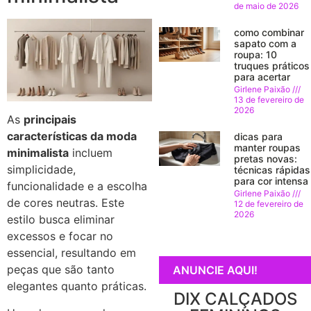
de maio de 2026
como combinar
sapato com a
roupa: 10
truques práticos
para acertar
Girlene Paixão
13 de fevereiro de
2026
As
principais
características da moda
dicas para
manter roupas
minimalista
incluem
pretas novas:
simplicidade,
técnicas rápidas
para cor intensa
funcionalidade e a escolha
Girlene Paixão
de cores neutras. Este
12 de fevereiro de
2026
estilo busca eliminar
excessos e focar no
essencial, resultando em
peças que são tanto
ANUNCIE AQUI!
elegantes quanto práticas.
DIX CALÇADOS