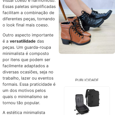
visual coeso e harmonioso.
Essas paletas simplificadas
facilitam a combinação de
diferentes peças, tornando
o look final mais coeso.
Outro aspecto importante
é a
versatilidade
das
peças. Um guarda-roupa
minimalista é composto
por itens que podem ser
facilmente adaptados a
diversas ocasiões, seja no
trabalho, lazer ou eventos
PUBLICIDADE
formais. Essa praticidade é
um dos motivos pelos
quais o minimalismo se
tornou tão popular.
A estética minimalista