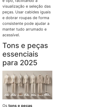
e tipo, facilitando a
visualização e seleção das
peças. Usar cabides iguais
e dobrar roupas de forma
consistente pode ajudar a
manter tudo arrumado e
acessível.
Tons e peças
essenciais
para 2025
Os
tons e peças