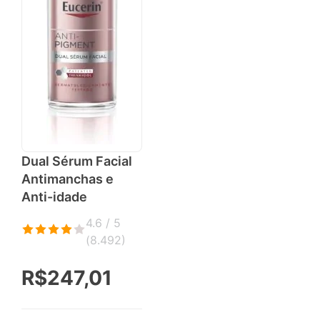
Dual Sérum Facial
Antimanchas e
Anti-idade
4.6 / 5
(
8.492
)
R$247,01