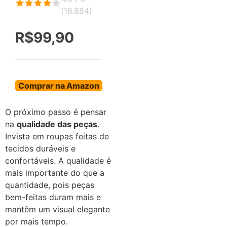
(
16.884
)
R$99,90
Comprar na Amazon
O próximo passo é pensar
na
qualidade das peças
.
Invista em roupas feitas de
tecidos duráveis e
confortáveis. A qualidade é
mais importante do que a
quantidade, pois peças
bem-feitas duram mais e
mantêm um visual elegante
por mais tempo.