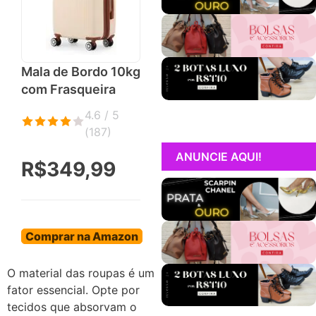
Mala de Bordo 10kg
com Frasqueira
4.6 / 5
(
187
)
ANUNCIE AQUI!
R$349,99
Comprar na Amazon
O material das roupas é um
fator essencial. Opte por
tecidos que absorvam o