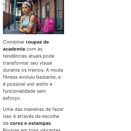
Combinar
roupas de
academia
com as
tendências atuais pode
transformar seu visual
durante os treinos. A moda
fitness evoluiu bastante, e
é possível unir estilo e
funcionalidade sem
esforço.
Uma das maneiras de fazer
isso é através da escolha
de
cores e estampas
.
Roupas em tons vibrantes