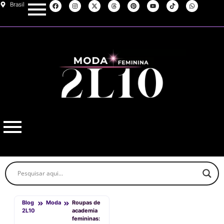
Brasil
Blog
Moda
Roupas de
2L10
academia
femininas: