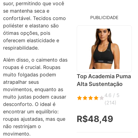
suor, permitindo que você
se mantenha seca e
PUBLICIDADE
confortável. Tecidos como
poliéster e elastano são
ótimas opções, pois
oferecem elasticidade e
respirabilidade.
Além disso, o caimento das
roupas é crucial. Roupas
muito folgadas podem
Top Academia Puma
atrapalhar seus
Alta Sustentação
movimentos, enquanto as
4.6 / 5
muito justas podem causar
(
214
)
desconforto. O ideal é
encontrar um equilíbrio:
R$48,49
roupas ajustadas, mas que
não restrinjam o
movimento.