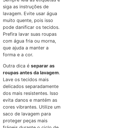
siga as instruções de
lavagem. Evite usar água
muito quente, pois isso
pode danificar os tecidos.
Prefira lavar suas roupas
com água fria ou morna,
que ajuda a manter a
forma e a cor.
Outra dica é
separar as
roupas antes da lavagem
.
Lave os tecidos mais
delicados separadamente
dos mais resistentes. Isso
evita danos e mantém as
cores vibrantes. Utilize um
saco de lavagem para
proteger peças mais
frágeis durante o ciclo de