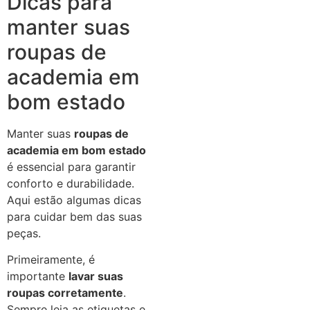
Dicas para
manter suas
roupas de
academia em
bom estado
Manter suas
roupas de
academia em bom estado
é essencial para garantir
conforto e durabilidade.
Aqui estão algumas dicas
para cuidar bem das suas
peças.
Primeiramente, é
importante
lavar suas
roupas corretamente
.
Sempre leia as etiquetas e