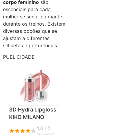
corpo feminino
são
essenciais para cada
mulher se sentir confiante
durante os treinos. Existem
diversas opções que se
ajustam a diferentes
silhuetas e preferências.
PUBLICIDADE
3D Hydra Lipgloss
KIKO MILANO
4.8 / 5