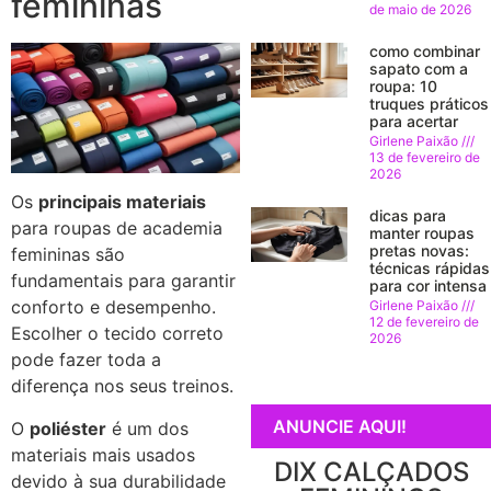
femininas
de maio de 2026
como combinar
sapato com a
roupa: 10
truques práticos
para acertar
Girlene Paixão
13 de fevereiro de
2026
Os
principais materiais
dicas para
para roupas de academia
manter roupas
pretas novas:
femininas são
técnicas rápidas
fundamentais para garantir
para cor intensa
conforto e desempenho.
Girlene Paixão
12 de fevereiro de
Escolher o tecido correto
2026
pode fazer toda a
diferença nos seus treinos.
ANUNCIE AQUI!
O
poliéster
é um dos
materiais mais usados
DIX CALÇADOS
devido à sua durabilidade