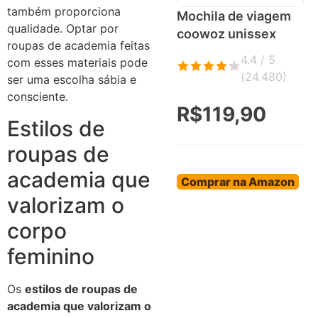
também proporciona
Mochila de viagem
qualidade. Optar por
coowoz unissex
roupas de academia feitas
4.4 / 5
com esses materiais pode
(
24.480
)
ser uma escolha sábia e
consciente.
R$119,90
Estilos de
roupas de
academia que
Comprar na Amazon
valorizam o
corpo
feminino
Os
estilos de roupas de
academia que valorizam o