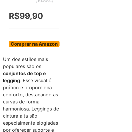
(
16.884
)
R$99,90
Comprar na Amazon
Um dos estilos mais
populares são os
conjuntos de top e
legging
. Esse visual é
prático e proporciona
conforto, destacando as
curvas de forma
harmoniosa. Leggings de
cintura alta são
especialmente elogiadas
por oferecer suporte e