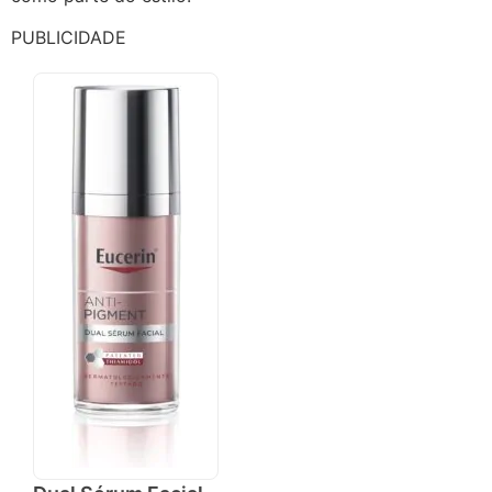
PUBLICIDADE