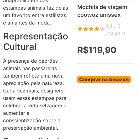
adaptabilidade das
Mochila de viagem
estampas animais faz delas
coowoz unissex
um favorito entre estilistas
e amantes da moda.
4.4 / 5
(
24.480
)
Representação
Cultural
R$119,90
A presença de padrões
animais nas passarelas
também reflete uma nova
Comprar na Amazon
apreciação pela natureza.
Cada vez mais, designers
usam essas estampas para
celebrar a vida selvagem e
aumentar a
conscientização sobre a
preservação ambiental.