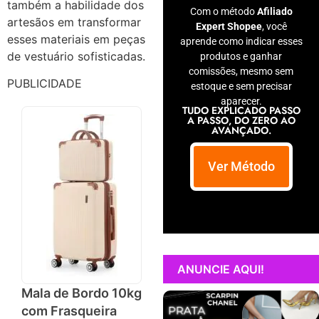
também a habilidade dos
Com o método
Afiliado
artesãos em transformar
Expert Shopee
, você
esses materiais em peças
aprende como indicar esses
de vestuário sofisticadas.
produtos e ganhar
comissões, mesmo sem
PUBLICIDADE
estoque e sem precisar
aparecer.
TUDO EXPLICADO PASSO
A PASSO, DO ZERO AO
AVANÇADO.
Ver Método
ANUNCIE AQUI!
Mala de Bordo 10kg
com Frasqueira