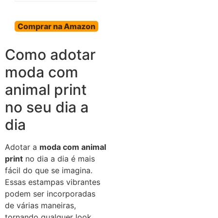
Comprar na Amazon
Como adotar
moda com
animal print
no seu dia a
dia
Adotar a
moda com animal
print
no dia a dia é mais
fácil do que se imagina.
Essas estampas vibrantes
podem ser incorporadas
de várias maneiras,
tornando qualquer look