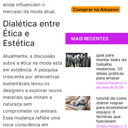
ainda influenciam o
Comprar na Amazon
mercado da moda atual.
Dialética entre
Ética e
MAIS RECENTES
Estética
guia para
Atualmente, a discussão
montar looks de
sobre a ética na moda está
trabalho
modernos: 25
em evidência. A pesquisa
ideias práticas
crescente por alternativas
para arrasar
sustentáveis levou os
Girlene Paixão
5
de maio de 2026
designers a explorar novos
materiais que imitam a
tutorial de como
dobrar roupas
natureza sem
para economizar
comprometer os animais.
espaço: 9
técnicas que
Essa mudança reflete uma
funcionam
nova consciência em
Girlene Paixão
5