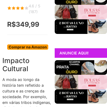
4.6 / 5
(
187
)
R$349,99
Comprar na Amazon
ANUNCIE AQUI!
Impacto
Cultural
A moda ao longo da
história tem refletido a
cultura e as crenças da
sociedade. Por exemplo,
em várias tribos indígenas,