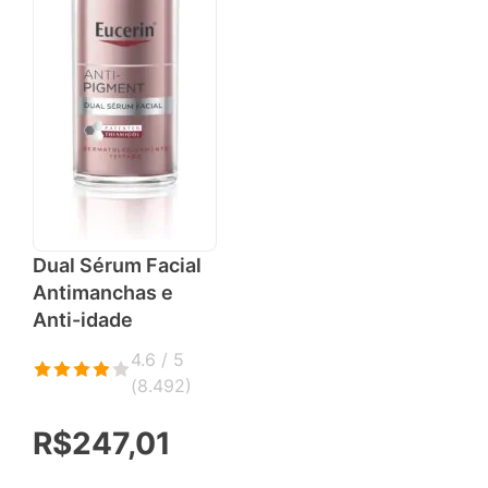
Dual Sérum Facial
Antimanchas e
Anti-idade
4.6 / 5
(
8.492
)
R$247,01