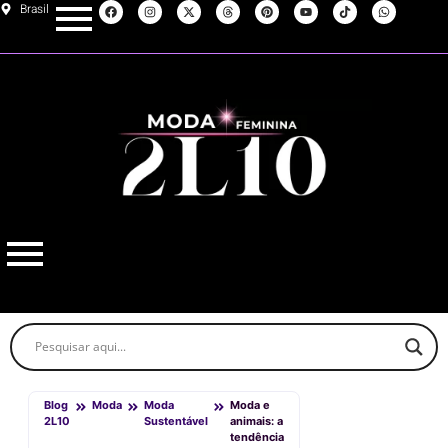
Brasil
Blog
Moda
Moda
Moda e
2L10
Sustentável
animais: a
tendência