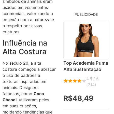
símbolos de animais eram
usados em vestimentas
cerimoniais, valorizando a
PUBLICIDADE
conexão com a natureza e
o respeito por essas
criaturas.
Influência na
Alta Costura
Top Academia Puma
No século 20, a alta
costura começou a abraçar
Alta Sustentação
o uso de padrões e
4.6 / 5
texturas inspiradas em
(
214
)
animais. Designers
famosos, como
Coco
R$48,49
Chanel
, utilizaram peles
em suas criações,
moldando tendências que