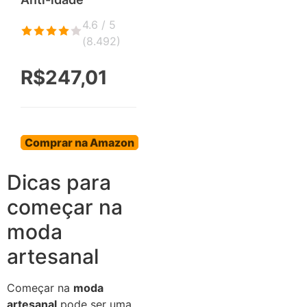
4.6 / 5
(
8.492
)
R$247,01
Comprar na Amazon
Dicas para
começar na
moda
artesanal
Começar na
moda
artesanal
pode ser uma