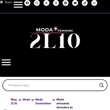
Brasil
Blog
Moda
Moda
Moda
2L10
Sustentável
artesanal:
descubra as