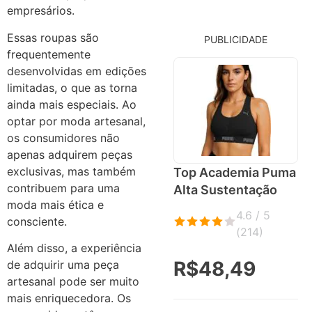
empresários.
Essas roupas são
PUBLICIDADE
frequentemente
desenvolvidas em edições
limitadas, o que as torna
ainda mais especiais. Ao
optar por moda artesanal,
os consumidores não
apenas adquirem peças
exclusivas, mas também
Top Academia Puma
contribuem para uma
Alta Sustentação
moda mais ética e
4.6 / 5
consciente.
(
214
)
Além disso, a experiência
R$48,49
de adquirir uma peça
artesanal pode ser muito
mais enriquecedora. Os