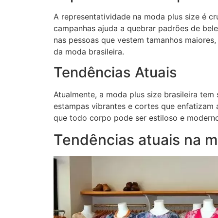
A representatividade na moda plus size é cr
campanhas ajuda a quebrar padrões de belez
nas pessoas que vestem tamanhos maiores,
da moda brasileira.
Tendências Atuais
Atualmente, a moda plus size brasileira te
estampas vibrantes e cortes que enfatizam 
que todo corpo pode ser estiloso e moderno
Tendências atuais na m