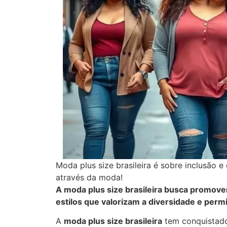
Moda plus size brasileira é sobre inclusão e
através da moda!
A moda plus size brasileira busca promover
estilos que valorizam a diversidade e per
A
moda plus size brasileira
tem conquistado 