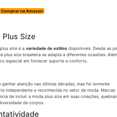
Comprar na Amazon
 Plus Size
plus size é a
variedade de estilos
disponíveis. Desde as p
a plus size brasileira se adapta a diferentes ocasiões. Alé
o especial em fornecer suporte e conforto.
a ganhar atenção nas últimas décadas, mas foi somente
ria independente e reconhecida no setor de moda. Marcas
ncia de incluir a moda plus size em suas coleções, quebra
iversidade de corpos.
ntatividade