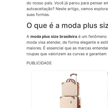
do nosso país. Você já parou para pensar
autoaceitação? Neste artigo, vamos explor
suas formas.
O que é a moda plus siz
A
moda plus size brasileira
é um fenômeno qu
moda visa atender, de forma elegante e est
maiores. É essencial que as marcas entenda
roupas que valorizem as curvas e garantam 
PUBLICIDADE