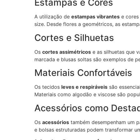
Estampas e Cores
A utilização de
estampas vibrantes
e cores 
size. Desde flores a geométricos, as estamp
Cortes e Silhuetas
Os
cortes assimétricos
e as silhuetas que v
marcada e blusas soltas são exemplos de p
Materiais Confortáveis
Os tecidos
leves e respiráveis
são essenciai
Materiais como algodão e viscose são popul
Acessórios como Desta
Os
acessórios
também desempenham um papel
e bolsas estruturadas podem transformar um