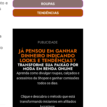
to e
ROUPAS
s
TENDÊNCIAS
a
PUBLICIDADE
do
JÁ PENSOU EM GANHAR
DINHEIRO INDICANDO
LOOKS E TENDÊNCIAS?
TRANSFORME SUA PAIXÃO POR
MODA EM RENDA ONLINE
Aprenda como divulgar roupas, calçados e
acessórios da Shopee e ganhar comissões
todos os dias.
Clique e descubra o método que está
transformando iniciantes em afiliados
lucrativos.