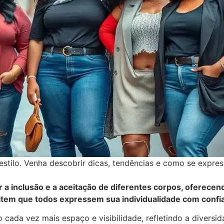
 estilo. Venha descobrir dicas, tendências e como se expres
 a inclusão e a aceitação de diferentes corpos, oferecen
mitem que todos expressem sua individualidade com confi
cada vez mais espaço e visibilidade, refletindo a diversi