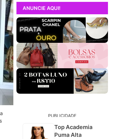
ANUNCIE AQUI!
 a
PUBLICIDADE
s
Top Academia
Puma Alta