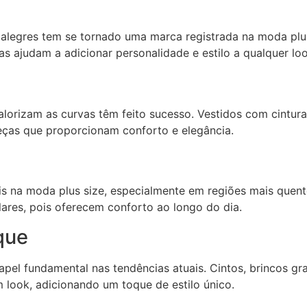
alegres tem se tornado uma marca registrada na moda plu
as ajudam a adicionar personalidade e estilo a qualquer loo
alorizam as curvas têm feito sucesso. Vestidos com cintura
eças que proporcionam conforto e elegância.
s na moda plus size, especialmente em regiões mais quent
ares, pois oferecem conforto ao longo do dia.
que
 fundamental nas tendências atuais. Cintos, brincos gr
 look, adicionando um toque de estilo único.