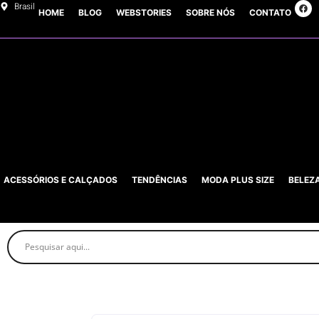
Brasil
HOME
BLOG
WEBSTORIES
SOBRE NÓS
CONTATO
ACESSÓRIOS E CALÇADOS
TENDÊNCIAS
MODA PLUS SIZE
BELEZ