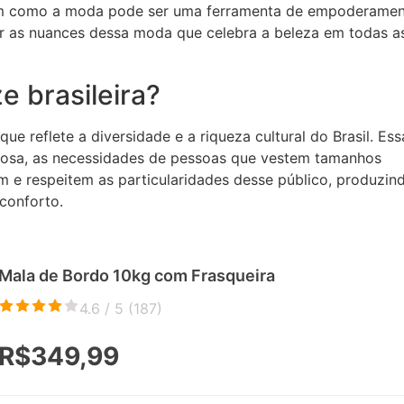
 em como a moda pode ser uma ferramenta de empoderamen
ar as nuances dessa moda que celebra a beleza em todas a
e brasileira?
e reflete a diversidade e a riqueza cultural do Brasil. Ess
ilosa, as necessidades de pessoas que vestem tamanhos
m e respeitem as particularidades desse público, produzin
conforto.
Mala de Bordo 10kg com Frasqueira
4.6 / 5 (
187
)
R$349,99