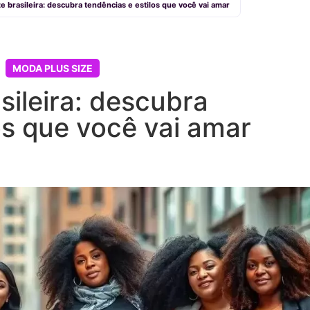
e brasileira: descubra tendências e estilos que você vai amar
MODA PLUS SIZE
sileira: descubra
os que você vai amar