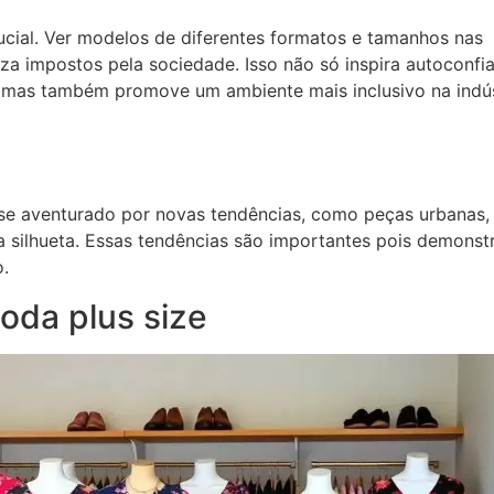
ucial. Ver modelos de diferentes formatos e tamanhos nas
a impostos pela sociedade. Isso não só inspira autoconfi
 mas também promove um ambiente mais inclusivo na indús
m se aventurado por novas tendências, como peças urbanas,
a silhueta. Essas tendências são importantes pois demons
.
oda plus size