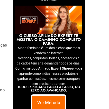
O CURSO AFILIADO EXPERT TE
MOSTRA O CAMINHO COMPLETO
PARA:
eças
Moda feminina é um dos nichos que mais
m
vendem na internet.
Vestidos, conjuntos, bolsas, acessórios e
calçados têm alta demanda todos os dias.
Com o método
Afiliado Expert Shopee
, você
aprende como indicar esses produtos e
ganhar comissões, mesmo sem estoque e
sem precisar aparecer.
TUDO EXPLICADO PASSO A PASSO, DO
ndo
ZERO AO AVANÇADO.
Ver Método