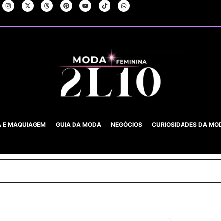
A E MAQUIAGEM
GUIA DA MODA
NEGÓCIOS
CURIOSIDADES DA MO