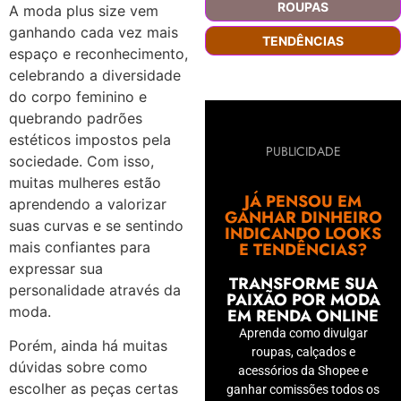
ROUPAS
A moda plus size vem
ganhando cada vez mais
TENDÊNCIAS
espaço e reconhecimento,
celebrando a diversidade
do corpo feminino e
quebrando padrões
estéticos impostos pela
PUBLICIDADE
sociedade. Com isso,
muitas mulheres estão
JÁ PENSOU EM
aprendendo a valorizar
GANHAR DINHEIRO
suas curvas e se sentindo
INDICANDO LOOKS
E TENDÊNCIAS?
mais confiantes para
expressar sua
TRANSFORME SUA
personalidade através da
PAIXÃO POR MODA
moda.
EM RENDA ONLINE
Aprenda como divulgar
Porém, ainda há muitas
roupas, calçados e
dúvidas sobre como
acessórios da Shopee e
escolher as peças certas
ganhar comissões todos os