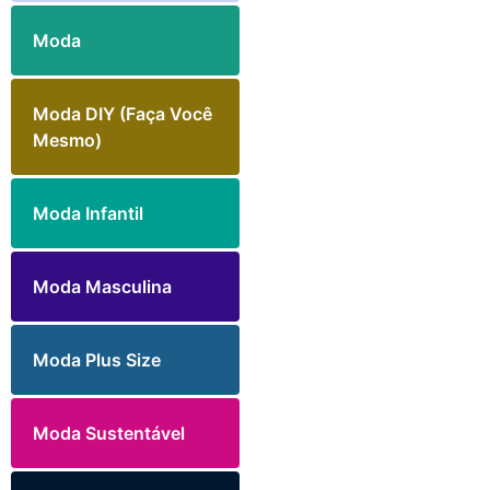
Moda
Moda DIY (Faça Você
Mesmo)
Moda Infantil
Moda Masculina
Moda Plus Size
Moda Sustentável