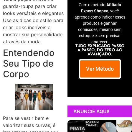
Com o método
Afiliado
guarda-roupa para criar
Expert Shopee
, você
looks versáteis e elegantes
aprende como indicar esses
Use as dicas de estilo para
produtos e ganhar
criar looks incríveis e
comissões, mesmo sem
mostrar sua personalidade
estoque e sem precisar
através da moda
aparecer.
TUDO EXPLICADO PASSO
A PASSO, DO ZERO AO
Entendendo
AVANÇADO.
Seu Tipo de
Ver Método
Corpo
ANUNCIE AQUI!
Para se vestir bem e
valorizar suas curvas, é