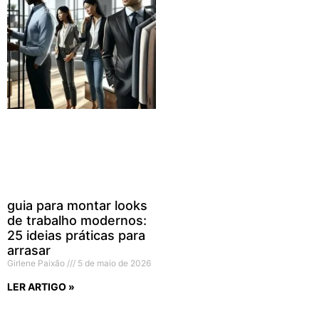
guia para montar looks
de trabalho modernos:
25 ideias práticas para
arrasar
Girlene Paixão
5 de maio de 2026
LER ARTIGO »