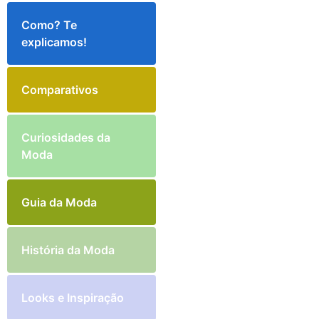
Como? Te
explicamos!
Comparativos
Curiosidades da
Moda
Guia da Moda
História da Moda
Looks e Inspiração