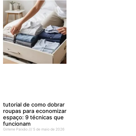
tutorial de como dobrar
roupas para economizar
espaço: 9 técnicas que
funcionam
Girlene Paixão
5 de maio de 2026