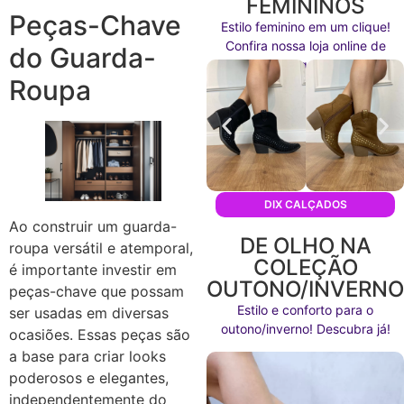
FEMININOS
Peças-Chave
Estilo feminino em um clique!
Confira nossa loja online de
do Guarda-
calçados agora mesmo!
Roupa
DIX CALÇADOS
Ao construir um guarda-
DE OLHO NA
roupa versátil e atemporal,
COLEÇÃO
é importante investir em
OUTONO/INVERN
peças-chave que possam
Estilo e conforto para o
ser usadas em diversas
outono/inverno! Descubra já!
ocasiões. Essas peças são
a base para criar looks
poderosos e elegantes,
independentemente do