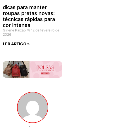
dicas para manter
roupas pretas novas:
técnicas rápidas para
cor intensa
Girlene Paixão
12 de fevereiro de
2026
LER ARTIGO »