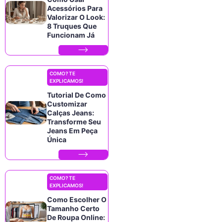
Acessórios Para
Valorizar O Look:
8 Truques Que
Funcionam Já
COMO? TE
EXPLICAMOS!
Tutorial De Como
Customizar
Calças Jeans:
Transforme Seu
Jeans Em Peça
Única
COMO? TE
EXPLICAMOS!
Como Escolher O
Tamanho Certo
De Roupa Online: