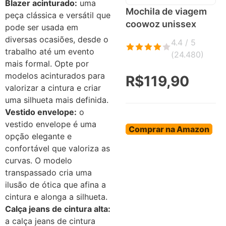
Blazer acinturado:
uma
Mochila de viagem
peça clássica e versátil que
coowoz unissex
pode ser usada em
diversas ocasiões, desde o
4.4 / 5
trabalho até um evento
(
24.480
)
mais formal. Opte por
modelos acinturados para
R$119,90
valorizar a cintura e criar
uma silhueta mais definida.
Vestido envelope:
o
vestido envelope é uma
Comprar na Amazon
opção elegante e
confortável que valoriza as
curvas. O modelo
transpassado cria uma
ilusão de ótica que afina a
cintura e alonga a silhueta.
Calça jeans de cintura alta:
a calça jeans de cintura