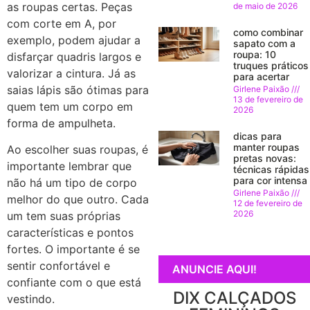
as roupas certas. Peças
de maio de 2026
com corte em A, por
como combinar
exemplo, podem ajudar a
sapato com a
roupa: 10
disfarçar quadris largos e
truques práticos
valorizar a cintura. Já as
para acertar
saias lápis são ótimas para
Girlene Paixão
13 de fevereiro de
quem tem um corpo em
2026
forma de ampulheta.
dicas para
manter roupas
Ao escolher suas roupas, é
pretas novas:
importante lembrar que
técnicas rápidas
para cor intensa
não há um tipo de corpo
Girlene Paixão
melhor do que outro. Cada
12 de fevereiro de
2026
um tem suas próprias
características e pontos
fortes. O importante é se
sentir confortável e
ANUNCIE AQUI!
confiante com o que está
DIX CALÇADOS
vestindo.