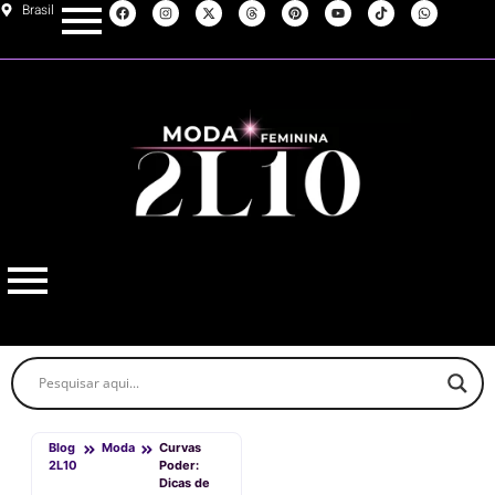
Brasil
Blog
Moda
Curvas
2L10
Poder:
Dicas de