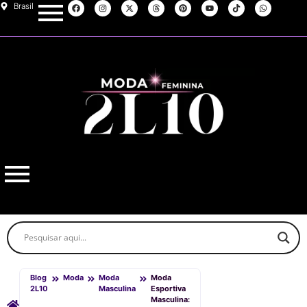
Brasil
Blog
Moda
Moda
Moda
2L10
Masculina
Esportiva
Masculina: