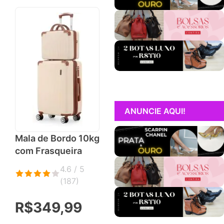
ANUNCIE AQUI!
Mala de Bordo 10kg
com Frasqueira
4.6 / 5
(
187
)
R$349,99