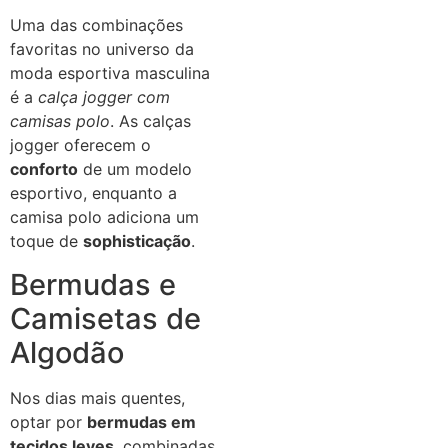
Uma das combinações
favoritas no universo da
moda esportiva masculina
é a
calça jogger com
camisas polo
. As calças
jogger oferecem o
conforto
de um modelo
esportivo, enquanto a
camisa polo adiciona um
toque de
sophisticação
.
Bermudas e
Camisetas de
Algodão
Nos dias mais quentes,
optar por
bermudas em
tecidos leves
, combinadas