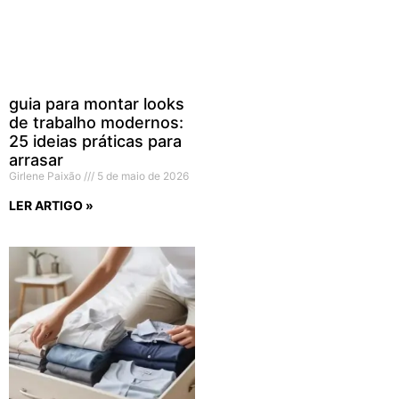
guia para montar looks
de trabalho modernos:
25 ideias práticas para
arrasar
Girlene Paixão
5 de maio de 2026
LER ARTIGO »