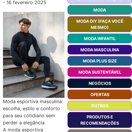
-
16 fevereiro 2025
MODA
MODA DIY (FAÇA VOCÊ
MESMO)
MODA INFANTIL
MODA MASCULINA
MODA PLUS SIZE
MODA SUSTENTÁVEL
NEGÓCIOS
OFERTAS
Moda esportiva masculina:
OUTROS
escolha, estilo e conforto
para seu cotidiano sem
PRODUTOS E
perder a elegância.
RECOMENDAÇÕES
A moda esportiva