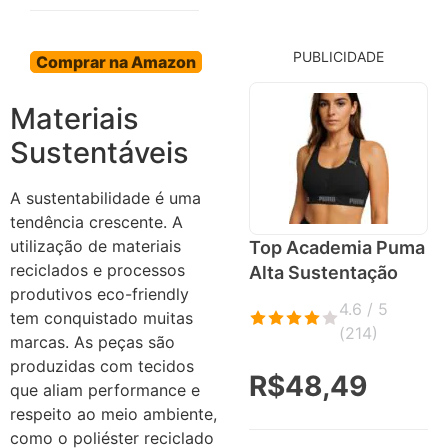
PUBLICIDADE
Comprar na Amazon
Materiais
Sustentáveis
A sustentabilidade é uma
tendência crescente. A
utilização de materiais
Top Academia Puma
reciclados e processos
Alta Sustentação
produtivos eco-friendly
4.6 / 5
tem conquistado muitas
(
214
)
marcas. As peças são
produzidas com tecidos
R$48,49
que aliam performance e
respeito ao meio ambiente,
como o poliéster reciclado