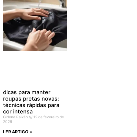
dicas para manter
roupas pretas novas:
técnicas rápidas para
cor intensa
Girlene Paixão
12 de fevereiro de
2026
LER ARTIGO »