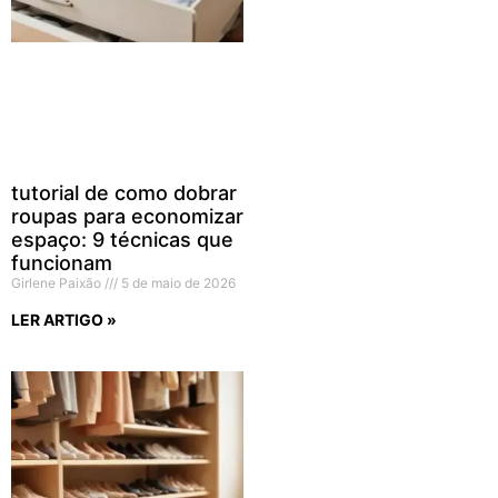
tutorial de como dobrar
roupas para economizar
espaço: 9 técnicas que
funcionam
Girlene Paixão
5 de maio de 2026
LER ARTIGO »