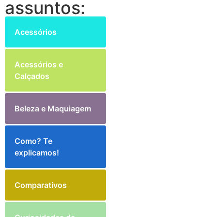
assuntos:
Acessórios
Acessórios e
Calçados
Beleza e Maquiagem
Como? Te
explicamos!
Comparativos