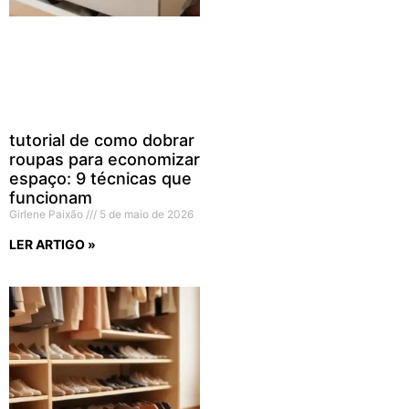
tutorial de como dobrar
roupas para economizar
espaço: 9 técnicas que
funcionam
Girlene Paixão
5 de maio de 2026
LER ARTIGO »