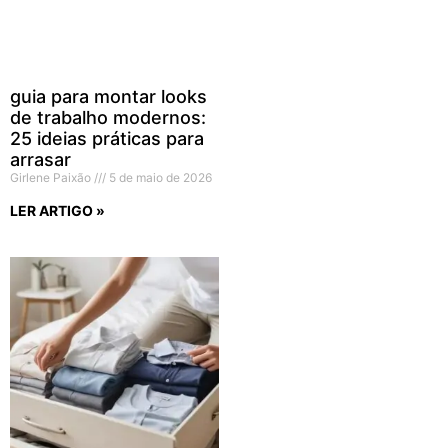
guia para montar looks
de trabalho modernos:
25 ideias práticas para
arrasar
Girlene Paixão
5 de maio de 2026
LER ARTIGO »