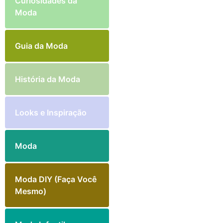
Curiosidades da
Moda
Guia da Moda
História da Moda
Looks e Inspiração
Moda
Moda DIY (Faça Você
Mesmo)