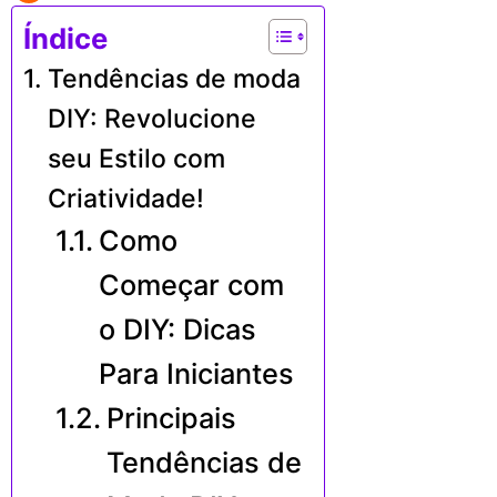
Índice
Tendências de moda
DIY: Revolucione
seu Estilo com
Criatividade!
Como
Começar com
o DIY: Dicas
Para Iniciantes
Principais
Tendências de