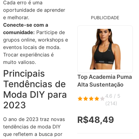
Cada erro é uma
oportunidade de aprender
e melhorar.
PUBLICIDADE
Conecte-se com a
comunidade:
Participe de
grupos online, workshops e
eventos locais de moda.
Trocar experiências é
muito valioso.
Principais
Top Academia Puma
Tendências de
Alta Sustentação
Moda DIY para
4.6 / 5
2023
(
214
)
R$48,49
O ano de 2023 traz novas
tendências de moda DIY
que refletem a busca por