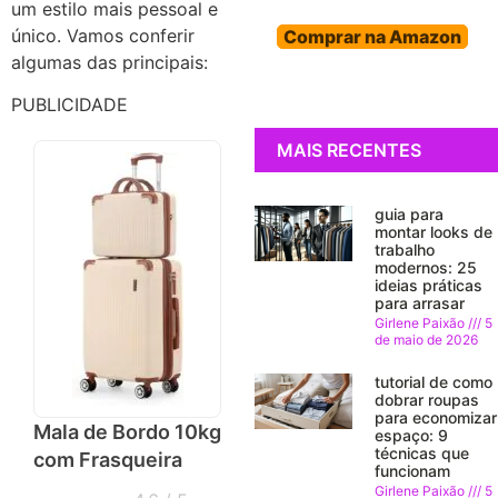
um estilo mais pessoal e
único. Vamos conferir
Comprar na Amazon
algumas das principais:
PUBLICIDADE
MAIS RECENTES
guia para
montar looks de
trabalho
modernos: 25
ideias práticas
para arrasar
Girlene Paixão
5
de maio de 2026
tutorial de como
dobrar roupas
para economizar
Mala de Bordo 10kg
espaço: 9
técnicas que
com Frasqueira
funcionam
Girlene Paixão
5