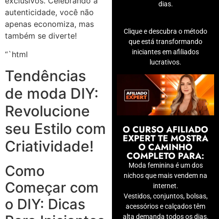
exclusivos. Celebrando a
dias.
autenticidade, você não
apenas economiza, mas
Clique e descubra o método
também se diverte!
que está transformando
iniciantes em afiliados
“`html
lucrativos.
Tendências
de moda DIY:
Revolucione
seu Estilo com
O CURSO AFILIADO
EXPERT TE MOSTRA
Criatividade!
O CAMINHO
COMPLETO PARA:
Moda feminina é um dos
Como
nichos que mais vendem na
Começar com
internet.
Vestidos, conjuntos, bolsas,
o DIY: Dicas
acessórios e calçados têm
alta demanda todos os dias.