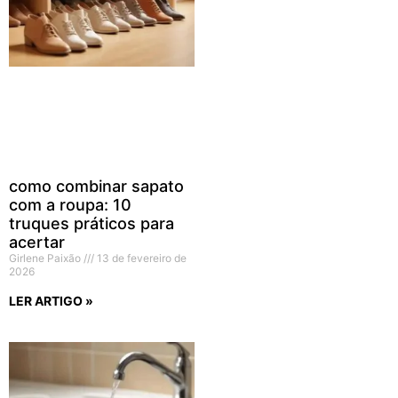
como combinar sapato
com a roupa: 10
truques práticos para
acertar
Girlene Paixão
13 de fevereiro de
2026
LER ARTIGO »