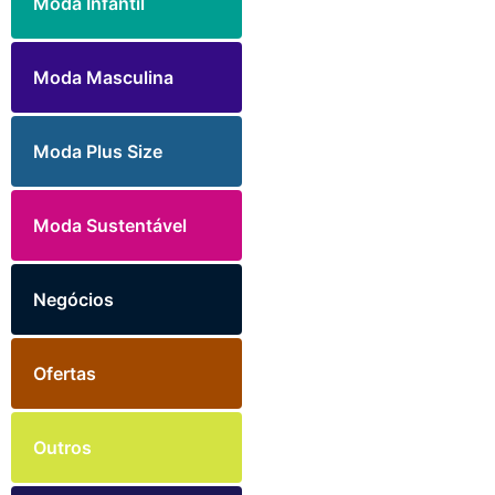
Moda Infantil
Moda Masculina
Moda Plus Size
Moda Sustentável
Negócios
Ofertas
Outros