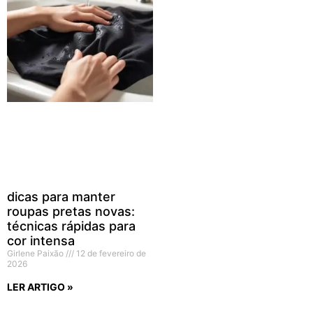
dicas para manter
roupas pretas novas:
técnicas rápidas para
cor intensa
Girlene Paixão
12 de fevereiro de
2026
LER ARTIGO »