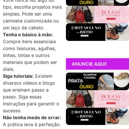
tipo, escolha projetos mais
simples. Pode ser uma
camiseta customizada ou
um laço de cabelo.
Tenha o básico à mão:
Compre itens essenciais
como tesouras, agulhas,
linhas, tintas e outros
materiais que podem ser
ANUNCIE AQUI!
úteis.
Siga tutoriais:
Existem
diversos vídeos e blogs
que ensinam passo a
passo. Siga essas
instruções para garantir o
sucesso.
Não tenha medo de errar:
A prática leva à perfeição.