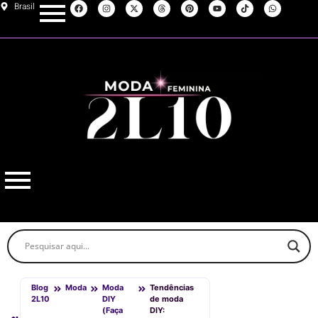
Brasil
Blog
Moda
Moda
Tendências
2L10
DIY
de moda
(Faça
DIY: