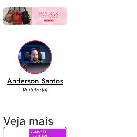
Anderson Santos
Redator(a)
Veja mais
COMO? TE
EXPLICAMOS!