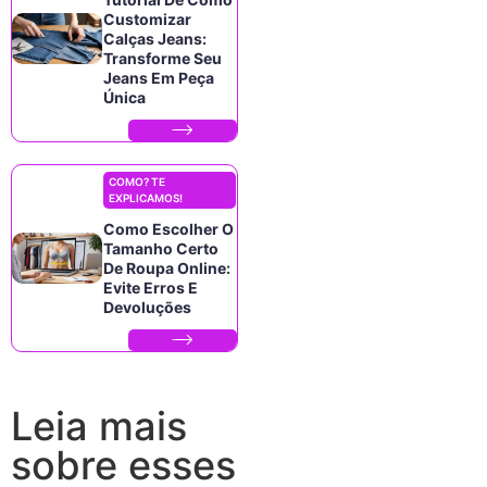
Customizar
Calças Jeans:
Transforme Seu
Jeans Em Peça
Única
COMO? TE
EXPLICAMOS!
Como Escolher O
Tamanho Certo
De Roupa Online:
Evite Erros E
Devoluções
Leia mais
sobre esses