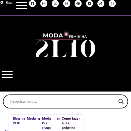
Brasil
Blog
Moda
Moda
Como fazer
2L10
DIY
suas
(Faça
próprias