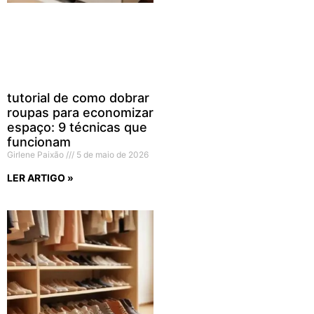
tutorial de como dobrar
roupas para economizar
espaço: 9 técnicas que
funcionam
Girlene Paixão
5 de maio de 2026
LER ARTIGO »