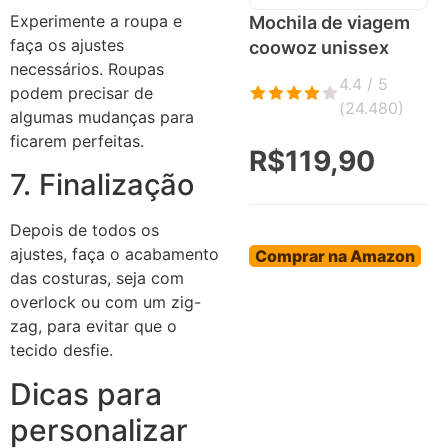
Experimente a roupa e
Mochila de viagem
faça os ajustes
coowoz unissex
necessários. Roupas
4.4 / 5
podem precisar de
(
24.480
)
algumas mudanças para
ficarem perfeitas.
R$119,90
7. Finalização
Depois de todos os
ajustes, faça o acabamento
Comprar na Amazon
das costuras, seja com
overlock ou com um zig-
zag, para evitar que o
tecido desfie.
Dicas para
personalizar