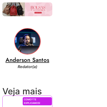
Anderson Santos
Redator(a)
Veja mais
COMO? TE
EXPLICAMOS!