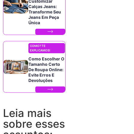
Customizar
Calças Jeans:
Transforme Seu
Jeans Em Peça
Única
COMO? TE
EXPLICAMOS!
Como Escolher O
Tamanho Certo
De Roupa Online:
Evite Erros E
Devoluções
Leia mais
sobre esses