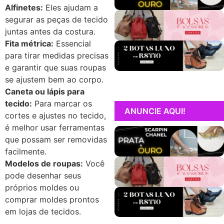
Alfinetes:
Eles ajudam a
segurar as peças de tecido
juntas antes da costura.
Fita métrica:
Essencial
para tirar medidas precisas
e garantir que suas roupas
se ajustem bem ao corpo.
Caneta ou lápis para
tecido:
Para marcar os
ANUNCIE AQUI!
cortes e ajustes no tecido,
é melhor usar ferramentas
que possam ser removidas
facilmente.
Modelos de roupas:
Você
pode desenhar seus
próprios moldes ou
comprar moldes prontos
em lojas de tecidos.