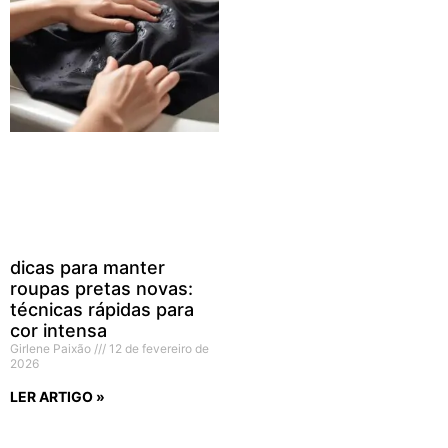
dicas para manter
roupas pretas novas:
técnicas rápidas para
cor intensa
Girlene Paixão
12 de fevereiro de
2026
LER ARTIGO »