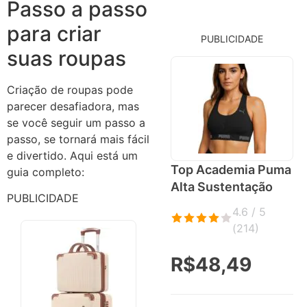
Passo a passo
para criar
PUBLICIDADE
suas roupas
Criação de roupas pode
parecer desafiadora, mas
se você seguir um passo a
passo, se tornará mais fácil
e divertido. Aqui está um
Top Academia Puma
guia completo:
Alta Sustentação
PUBLICIDADE
4.6 / 5
(
214
)
R$48,49