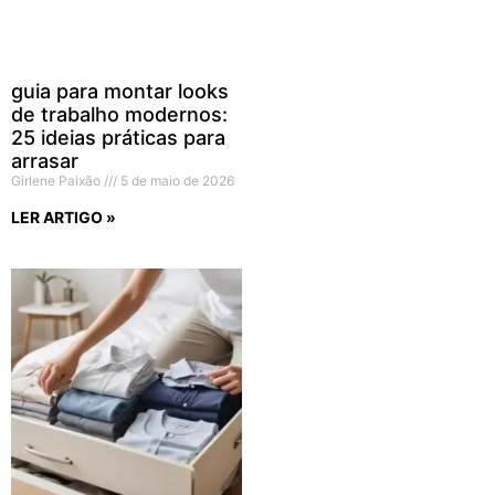
guia para montar looks
de trabalho modernos:
25 ideias práticas para
arrasar
Girlene Paixão
5 de maio de 2026
LER ARTIGO »