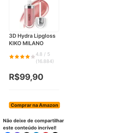
3D Hydra Lipgloss
KIKO MILANO
4.8 / 5
(
16.884
)
R$99,90
Comprar na Amazon
Não deixe de compartilhar
este conteúdo incrível!