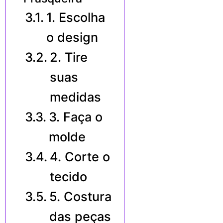
1. Escolha
o design
2. Tire
suas
medidas
3. Faça o
molde
4. Corte o
tecido
5. Costura
das peças