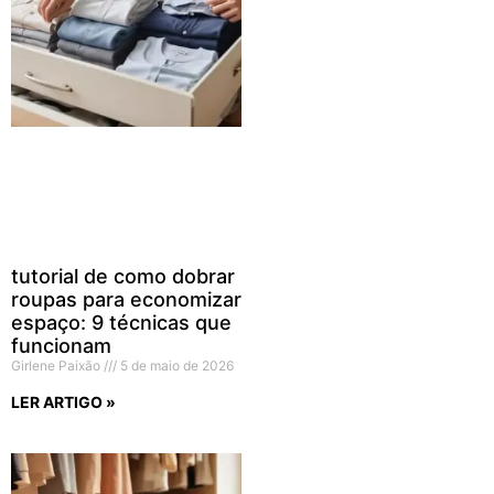
tutorial de como dobrar
roupas para economizar
espaço: 9 técnicas que
funcionam
Girlene Paixão
5 de maio de 2026
LER ARTIGO »