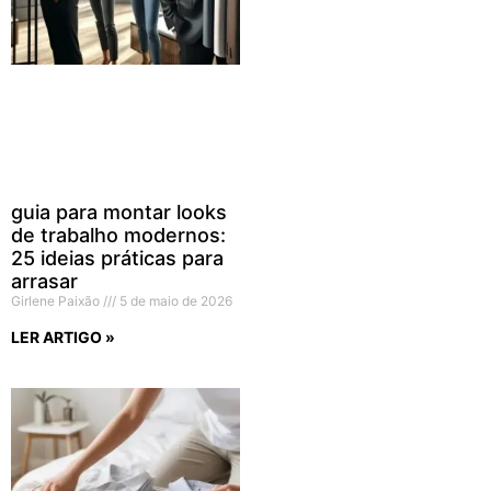
guia para montar looks
de trabalho modernos:
25 ideias práticas para
arrasar
Girlene Paixão
5 de maio de 2026
LER ARTIGO »