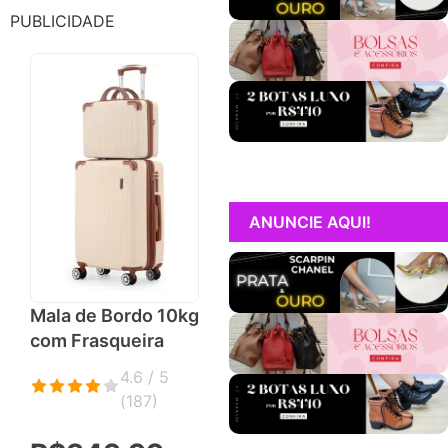
PUBLICIDADE
ANUNCIE AQUI!
Mala de Bordo 10kg
com Frasqueira
4.6 / 5
(
187
)