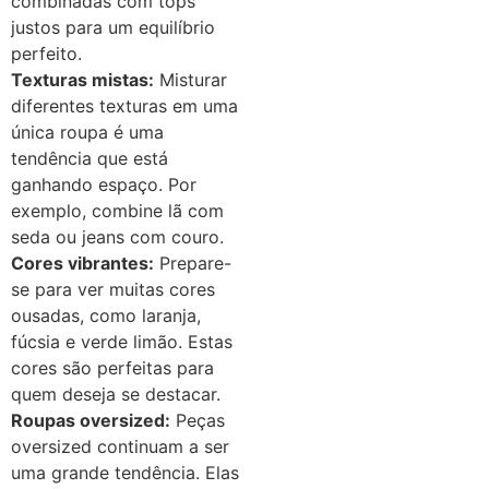
combinadas com tops
justos para um equilíbrio
perfeito.
Texturas mistas:
Misturar
diferentes texturas em uma
única roupa é uma
tendência que está
ganhando espaço. Por
exemplo, combine lã com
seda ou jeans com couro.
Cores vibrantes:
Prepare-
se para ver muitas cores
ousadas, como laranja,
fúcsia e verde limão. Estas
cores são perfeitas para
quem deseja se destacar.
Roupas oversized:
Peças
oversized continuam a ser
uma grande tendência. Elas