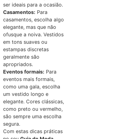
ser ideais para a ocasião.
Casamentos:
Para
casamentos, escolha algo
elegante, mas que não
ofusque a noiva. Vestidos
em tons suaves ou
estampas discretas
geralmente são
apropriados.
Eventos formais:
Para
eventos mais formais,
como uma gala, escolha
um vestido longo e
elegante. Cores clássicas,
como preto ou vermelho,
são sempre uma escolha
segura.
Com estas dicas práticas
no seu
Guia de Moda