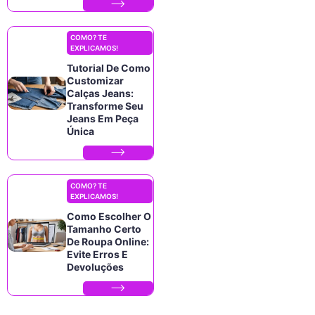
COMO? TE
EXPLICAMOS!
Tutorial De Como
Customizar
Calças Jeans:
Transforme Seu
Jeans Em Peça
Única
COMO? TE
EXPLICAMOS!
Como Escolher O
Tamanho Certo
De Roupa Online:
Evite Erros E
Devoluções