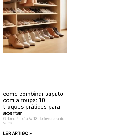
como combinar sapato
com a roupa: 10
truques práticos para
acertar
Girlene Paixão
13 de fevereiro de
2026
LER ARTIGO »