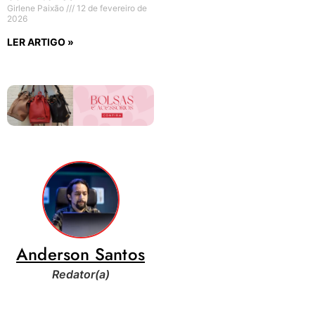
Girlene Paixão
12 de fevereiro de
2026
LER ARTIGO »
Anderson Santos
Redator(a)