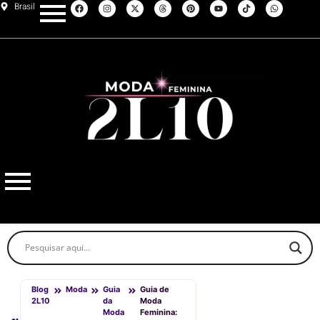
Brasil
Blog
Moda
Guia
Guia de
2L10
da
Moda
Moda
Feminina: