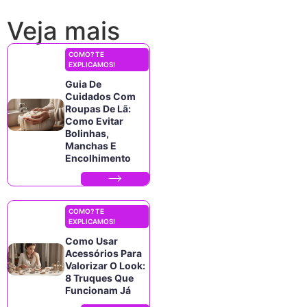
Veja mais
COMO? TE
EXPLICAMOS!
Guia De
Cuidados Com
Roupas De Lã:
Como Evitar
Bolinhas,
Manchas E
Encolhimento
COMO? TE
EXPLICAMOS!
Como Usar
Acessórios Para
Valorizar O Look:
8 Truques Que
Funcionam Já