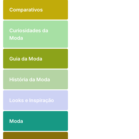
Comparativos
Curiosidades da
Moda
Guia da Moda
História da Moda
Looks e Inspiração
Moda