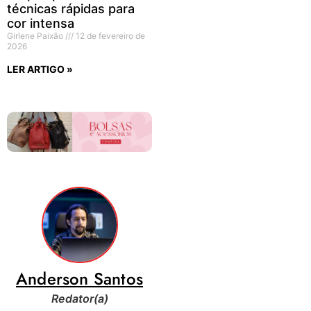
técnicas rápidas para
cor intensa
Girlene Paixão
12 de fevereiro de
2026
LER ARTIGO »
Anderson Santos
Redator(a)