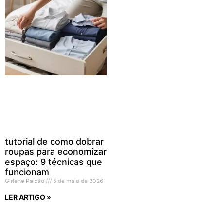
tutorial de como dobrar
roupas para economizar
espaço: 9 técnicas que
funcionam
Girlene Paixão
5 de maio de 2026
LER ARTIGO »