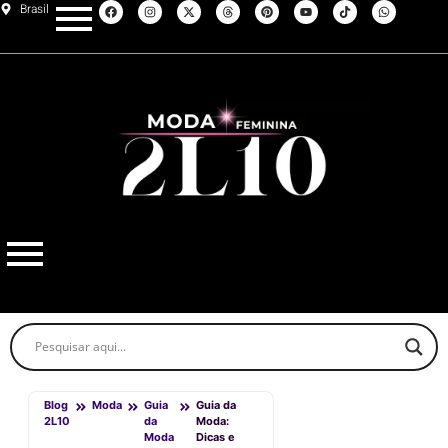
Brasil
Blog
Moda
Guia
Guia da
2L10
da
Moda:
Moda
Dicas e