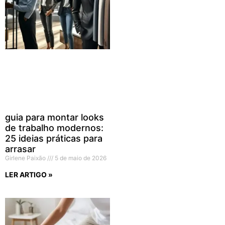
guia para montar looks
de trabalho modernos:
25 ideias práticas para
arrasar
Girlene Paixão
5 de maio de 2026
LER ARTIGO »