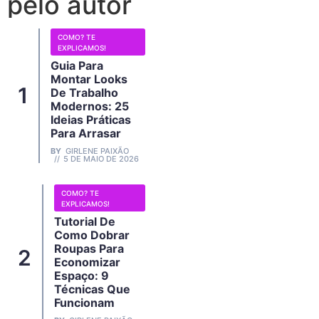
pelo autor
COMO? TE
EXPLICAMOS!
Guia Para
Montar Looks
De Trabalho
Modernos: 25
Ideias Práticas
Para Arrasar
BY
GIRLENE PAIXÃO
5 DE MAIO DE 2026
COMO? TE
EXPLICAMOS!
Tutorial De
Como Dobrar
Roupas Para
Economizar
Espaço: 9
Técnicas Que
Funcionam