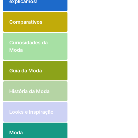
explicamos!
Comparativos
Curiosidades da
Moda
Guia da Moda
História da Moda
Looks e Inspiração
Moda