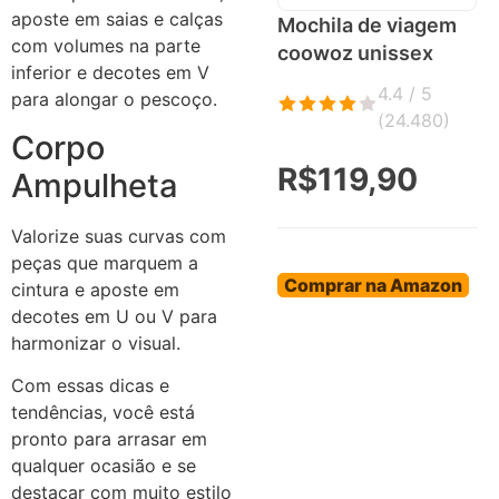
aposte em saias e calças
Mochila de viagem
com volumes na parte
coowoz unissex
inferior e decotes em V
4.4 / 5
para alongar o pescoço.
(
24.480
)
Corpo
R$119,90
Ampulheta
Valorize suas curvas com
peças que marquem a
Comprar na Amazon
cintura e aposte em
decotes em U ou V para
harmonizar o visual.
Com essas dicas e
tendências, você está
pronto para arrasar em
qualquer ocasião e se
destacar com muito estilo