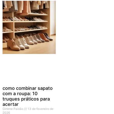
como combinar sapato
com a roupa: 10
truques práticos para
acertar
Girlene Paixão
13 de fevereiro de
2026