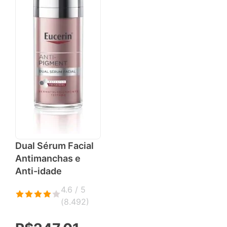
Dual Sérum Facial
Antimanchas e
Anti-idade
4.6 / 5
(
8.492
)