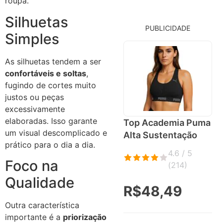
roupa.
Silhuetas
PUBLICIDADE
Simples
As silhuetas tendem a ser
confortáveis e soltas
,
fugindo de cortes muito
justos ou peças
excessivamente
elaboradas. Isso garante
Top Academia Puma
um visual descomplicado e
Alta Sustentação
prático para o dia a dia.
4.6 / 5
Foco na
(
214
)
Qualidade
R$48,49
Outra característica
importante é a
priorização