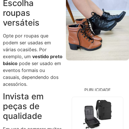
Escolha
roupas
versáteis
Opte por roupas que
podem ser usadas em
várias ocasiões. Por
exemplo, um
vestido preto
básico
pode ser usado em
eventos formais ou
casuais, dependendo dos
acessórios.
PUBLICIDADE
Invista em
peças de
qualidade
Em vez de comprar muitas