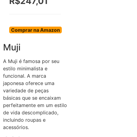
R$247,01
Comprar na Amazon
Muji
A Muji é famosa por seu
estilo minimalista e
funcional. A marca
japonesa oferece uma
variedade de peças
básicas que se encaixam
perfeitamente em um estilo
de vida descomplicado,
incluindo roupas e
acessórios.