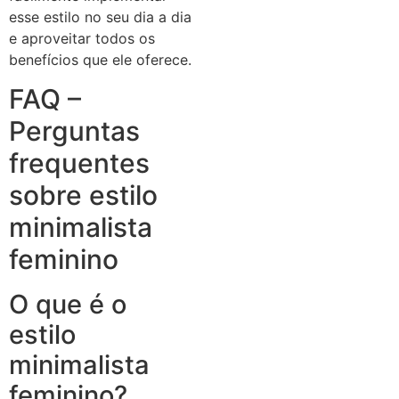
esse estilo no seu dia a dia
e aproveitar todos os
benefícios que ele oferece.
FAQ –
Perguntas
frequentes
sobre estilo
minimalista
feminino
O que é o
estilo
minimalista
feminino?