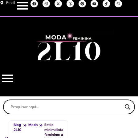
Brasil
Blog
Moda
Estilo
2L10
minimalista
feminino: a