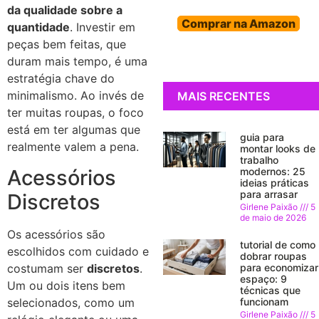
da qualidade sobre a
Comprar na Amazon
quantidade
. Investir em
peças bem feitas, que
duram mais tempo, é uma
estratégia chave do
minimalismo. Ao invés de
MAIS RECENTES
ter muitas roupas, o foco
está em ter algumas que
guia para
realmente valem a pena.
montar looks de
trabalho
Acessórios
modernos: 25
ideias práticas
para arrasar
Discretos
Girlene Paixão
5
de maio de 2026
Os acessórios são
tutorial de como
escolhidos com cuidado e
dobrar roupas
costumam ser
discretos
.
para economizar
espaço: 9
Um ou dois itens bem
técnicas que
selecionados, como um
funcionam
Girlene Paixão
5