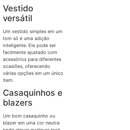
Vestido
versátil
Um vestido simples em um
tom só é uma adição
inteligente. Ele pode ser
facilmente ajustado com
acessórios para diferentes
ocasiões, oferecendo
várias opções em um único
item.
Casaquinhos e
blazers
Um bom casaquinho ou
blazer em uma cor neutra
pode elevar qualquer look.