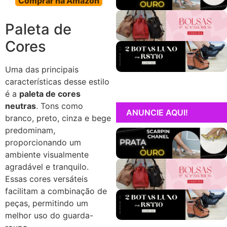
Comprar na Amazon
Paleta de
Cores
Uma das principais
características desse estilo
é a
paleta de cores
neutras
. Tons como
ANUNCIE AQUI!
branco, preto, cinza e bege
predominam,
proporcionando um
ambiente visualmente
agradável e tranquilo.
Essas cores versáteis
facilitam a combinação de
peças, permitindo um
melhor uso do guarda-