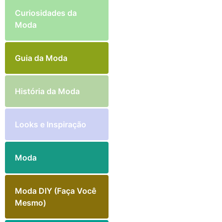
Curiosidades da
Moda
Guia da Moda
História da Moda
Looks e Inspiração
Moda
Moda DIY (Faça Você
Mesmo)