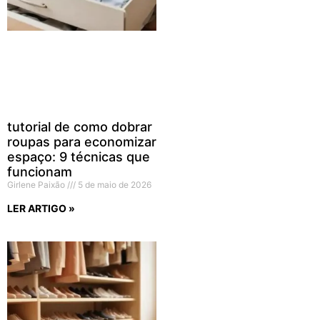
tutorial de como dobrar
roupas para economizar
espaço: 9 técnicas que
funcionam
Girlene Paixão
5 de maio de 2026
LER ARTIGO »