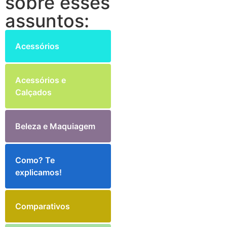
sobre esses
assuntos:
Acessórios
Acessórios e
Calçados
Beleza e Maquiagem
Como? Te
explicamos!
Comparativos