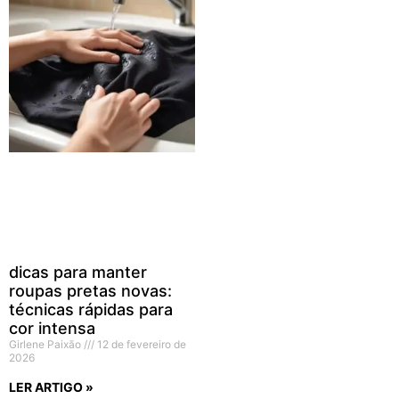
dicas para manter
roupas pretas novas:
técnicas rápidas para
cor intensa
Girlene Paixão
12 de fevereiro de
2026
LER ARTIGO »