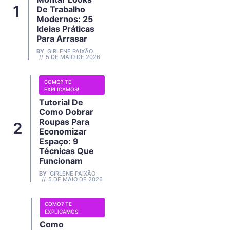
De Trabalho
Modernos: 25
Ideias Práticas
Para Arrasar
BY
GIRLENE PAIXÃO
5 DE MAIO DE 2026
COMO? TE
EXPLICAMOS!
Tutorial De
Como Dobrar
Roupas Para
Economizar
Espaço: 9
Técnicas Que
Funcionam
BY
GIRLENE PAIXÃO
5 DE MAIO DE 2026
COMO? TE
EXPLICAMOS!
Como