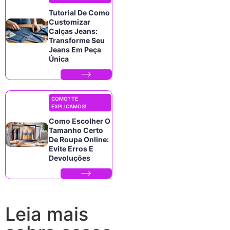
Tutorial De Como
Customizar
Calças Jeans:
Transforme Seu
Jeans Em Peça
Única
COMO? TE
EXPLICAMOS!
Como Escolher O
Tamanho Certo
De Roupa Online:
Evite Erros E
Devoluções
Leia mais