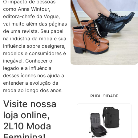
O impacto de pessoas
como Anna Wintour,
editora-chefe da Vogue,
vai muito além das páginas
de uma revista. Seu papel
na indústria da moda e sua
influência sobre designers,
modelos e consumidores é
inegável. Conhecer o
legado e a influência
desses ícones nos ajuda a
entender a evolução da
moda ao longo dos anos.
PUBLICIDADE
Visite nossa
loja online,
2L10 Moda
Feminina!