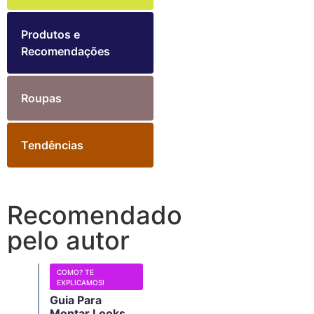
Produtos e
Recomendações
Roupas
Tendências
Recomendado
pelo autor
COMO? TE
EXPLICAMOS!
Guia Para
Montar Looks