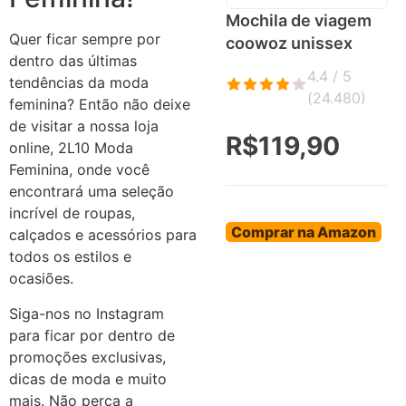
Mochila de viagem
Quer ficar sempre por
coowoz unissex
dentro das últimas
4.4 / 5
tendências da moda
(
24.480
)
feminina? Então não deixe
de visitar a nossa loja
R$119,90
online, 2L10 Moda
Feminina, onde você
encontrará uma seleção
incrível de roupas,
Comprar na Amazon
calçados e acessórios para
todos os estilos e
ocasiões.
Siga-nos no Instagram
para ficar por dentro de
promoções exclusivas,
dicas de moda e muito
mais. Não perca a