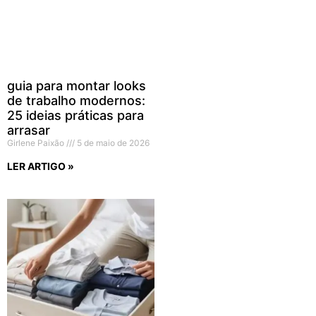
guia para montar looks
de trabalho modernos:
25 ideias práticas para
arrasar
Girlene Paixão
5 de maio de 2026
LER ARTIGO »