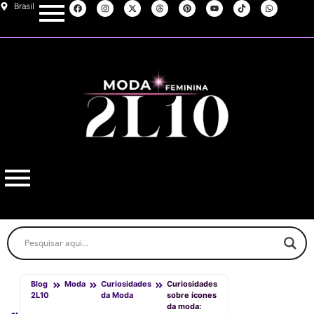
Brasil
Blog
Moda
Curiosidades
Curiosidades
2L10
da Moda
sobre ícones
da moda: