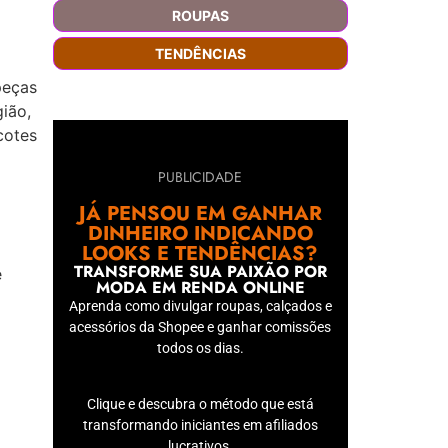
ROUPAS
TENDÊNCIAS
peças
ião,
cotes
PUBLICIDADE
JÁ PENSOU EM GANHAR
DINHEIRO INDICANDO
LOOKS E TENDÊNCIAS?
TRANSFORME SUA PAIXÃO POR
e
MODA EM RENDA ONLINE
Aprenda como divulgar roupas, calçados e
acessórios da Shopee e ganhar comissões
todos os dias.
Clique e descubra o método que está
transformando iniciantes em afiliados
lucrativos.