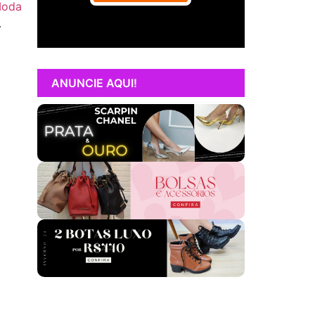
Moda
.
ANUNCIE AQUI!