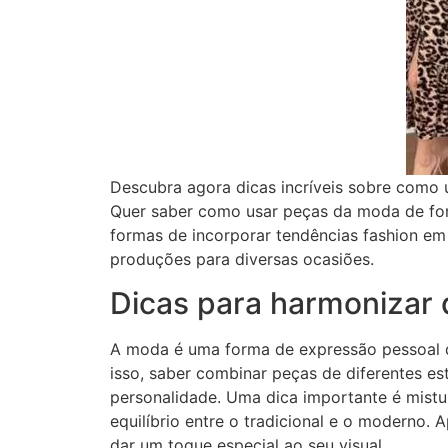
Descubra agora dicas incríveis sobre como 
Quer saber como usar peças da moda de for
formas de incorporar tendências fashion em
produções para diversas ocasiões.
Dicas para harmonizar d
A moda é uma forma de expressão pessoal 
isso, saber combinar peças de diferentes est
personalidade. Uma dica importante é mistu
equilíbrio entre o tradicional e o moderno.
dar um toque especial ao seu visual.