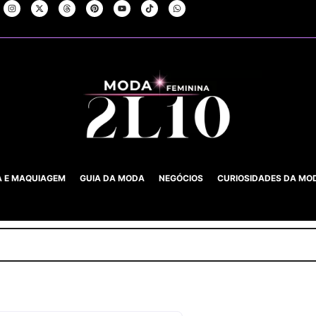
A E MAQUIAGEM
GUIA DA MODA
NEGÓCIOS
CURIOSIDADES DA MO