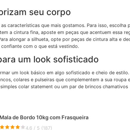
orizam seu corpo
 as características que mais gostamos. Para isso, escolha 
tem a cintura fina, aposte em peças que acentuem essa reg
ara alongar a silhueta, opte por peças de cintura alta e de
e confiante com o que está vestindo.
ara um look sofisticado
mar um look básico em algo sofisticado e cheio de estilo.
brincos, colares e pulseiras que complementem a sua roupa 
 simples colar statement ou um par de brincos chamativos
Mala de Bordo 10kg com Frasqueira
4.6 / 5 (
187
)