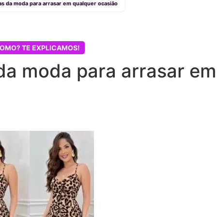
s da moda para arrasar em qualquer ocasião
OMO? TE EXPLICAMOS!
da moda para arrasar em