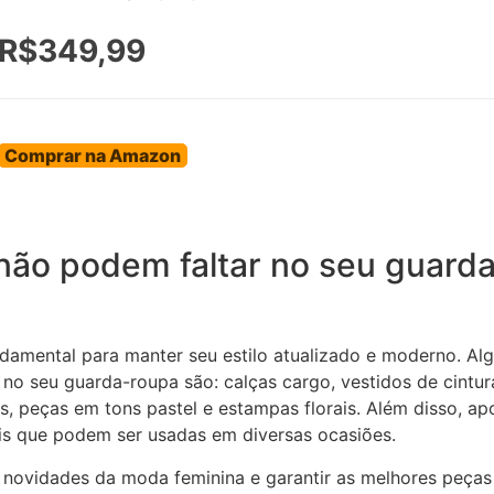
R$349,99
Comprar na Amazon
não podem faltar no seu guard
undamental para manter seu estilo atualizado e moderno. A
no seu guarda-roupa são: calças cargo, vestidos de cintur
s, peças em tons pastel e estampas florais. Além disso, ap
is que podem ser usadas em diversas ocasiões.
s novidades da moda feminina e garantir as melhores peças