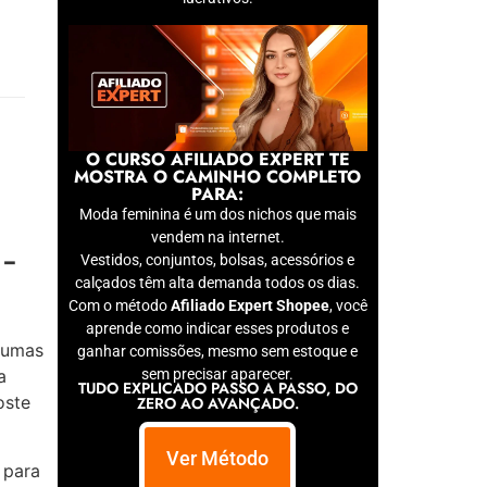
O CURSO AFILIADO EXPERT TE
MOSTRA O CAMINHO COMPLETO
PARA:
Moda feminina é um dos nichos que mais
vendem na internet.
a-
Vestidos, conjuntos, bolsas, acessórios e
calçados têm alta demanda todos os dias.
Com o método
Afiliado Expert Shopee
, você
aprende como indicar esses produtos e
lgumas
ganhar comissões, mesmo sem estoque e
a
sem precisar aparecer.
TUDO EXPLICADO PASSO A PASSO, DO
oste
ZERO AO AVANÇADO.
Ver Método
 para