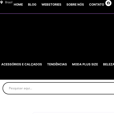
Brasil
HOME
BLOG
WEBSTORIES
SOBRE NÓS
CONTATO
ACESSÓRIOS E CALÇADOS
TENDÊNCIAS
MODA PLUS SIZE
BELEZ