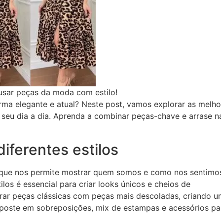
usar peças da moda com estilo!
ma elegante e atual? Neste post, vamos explorar as melho
 seu dia a dia. Aprenda a combinar peças-chave e arrase n
iferentes estilos
que nos permite mostrar quem somos e como nos sentimos
ilos é essencial para criar looks únicos e cheios de
rar peças clássicas com peças mais descoladas, criando u
 Aposte em sobreposições, mix de estampas e acessórios pa