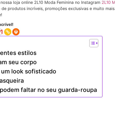
a nossa loja online 2L10 Moda Feminina no Instagram
2L10 
 de produtos incríveis, promoções exclusivas e muito mais
!
crível!
entes estilos
am seu corpo
um look sofisticado
asqueira
 podem faltar no seu guarda-roupa