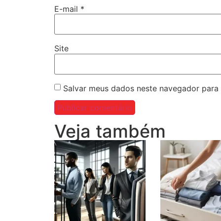
E-mail
*
Site
Salvar meus dados neste navegador para 
Veja também