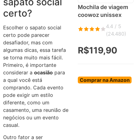
sapato social
Mochila de viagem
certo?
coowoz unissex
4.4 / 5
Escolher o sapato social
(
24.480
)
certo pode parecer
desafiador, mas com
R$119,90
algumas dicas, essa tarefa
se torna muito mais fácil.
Primeiro, é importante
considerar a
ocasião
para
Comprar na Amazon
a qual você está
comprando. Cada evento
pode exigir um estilo
diferente, como um
casamento, uma reunião de
negócios ou um evento
casual.
Outro fator a ser