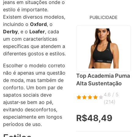
jeans em situações onde o
estilo é importante.
Existem diversos modelos,
PUBLICIDADE
incluindo o
Oxford
, o
Derby
, e o
Loafer
, cada
um com características
específicas que atendem a
diferentes gostos e estilos.
Escolher o modelo correto
não é apenas uma questão
Top Academia Puma
de moda, mas também de
Alta Sustentação
conforto. Um bom par de
4.6 / 5
sapatos sociais deve
(
214
)
ajustar-se bem ao pé,
evitando desconfortos,
R$48,49
especialmente em longos
períodos de uso.