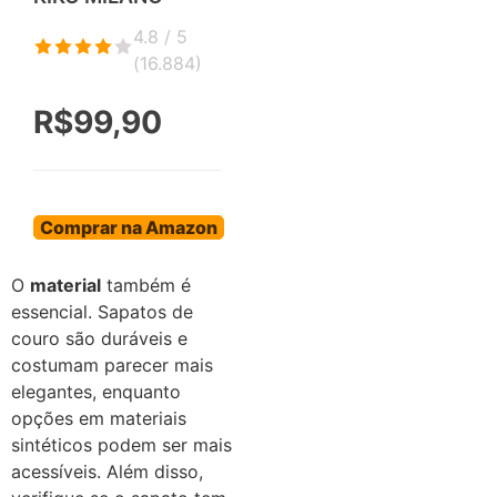
4.8 / 5
(
16.884
)
R$99,90
Comprar na Amazon
O
material
também é
essencial. Sapatos de
couro são duráveis e
costumam parecer mais
elegantes, enquanto
opções em materiais
sintéticos podem ser mais
acessíveis. Além disso,