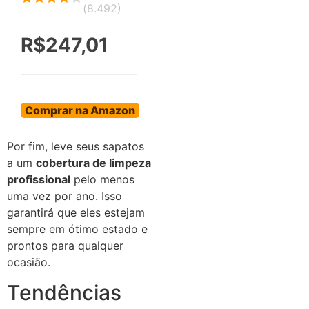
(
8.492
)
R$247,01
Comprar na Amazon
Por fim, leve seus sapatos
a um
cobertura de limpeza
profissional
pelo menos
uma vez por ano. Isso
garantirá que eles estejam
sempre em ótimo estado e
prontos para qualquer
ocasião.
Tendências