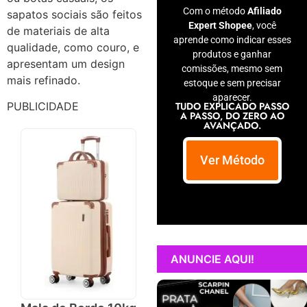
Com o método
Afiliado
sapatos sociais são feitos
Expert Shopee
, você
de materiais de alta
aprende como indicar esses
qualidade, como couro, e
produtos e ganhar
apresentam um design
comissões, mesmo sem
mais refinado.
estoque e sem precisar
aparecer.
TUDO EXPLICADO PASSO
PUBLICIDADE
A PASSO, DO ZERO AO
AVANÇADO.
Ver Método
ANUNCIE AQUI!