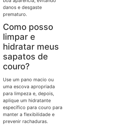
boa aparência, evitando
danos e desgaste
prematuro.
Como posso
limpar e
hidratar meus
sapatos de
couro?
Use um pano macio ou
uma escova apropriada
para limpeza e, depois,
aplique um hidratante
específico para couro para
manter a flexibilidade e
prevenir rachaduras.