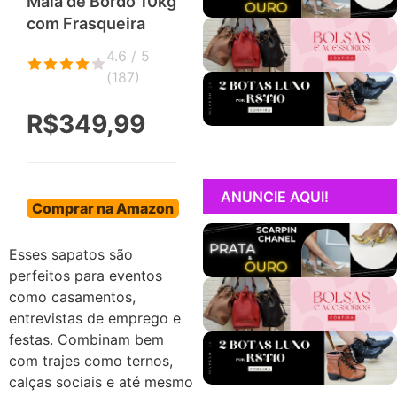
Mala de Bordo 10kg
com Frasqueira
4.6 / 5
(
187
)
R$349,99
ANUNCIE AQUI!
Comprar na Amazon
Esses sapatos são
perfeitos para eventos
como casamentos,
entrevistas de emprego e
festas. Combinam bem
com trajes como ternos,
calças sociais e até mesmo