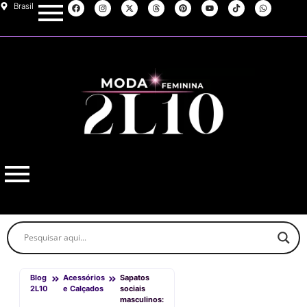
Brasil
Blog
Acessórios
Sapatos
2L10
e Calçados
sociais
masculinos: