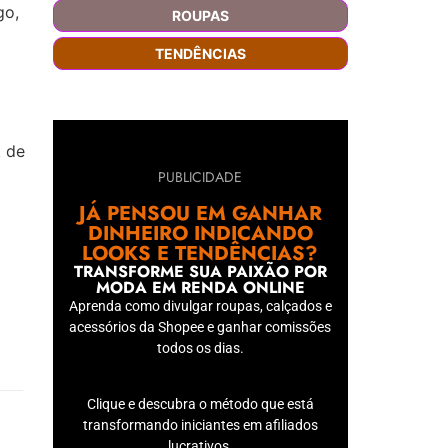
go,
ROUPAS
TENDÊNCIAS
k de
PUBLICIDADE
JÁ PENSOU EM GANHAR
DINHEIRO INDICANDO
LOOKS E TENDÊNCIAS?
TRANSFORME SUA PAIXÃO POR
MODA EM RENDA ONLINE
Aprenda como divulgar roupas, calçados e
acessórios da Shopee e ganhar comissões
todos os dias.
Clique e descubra o método que está
transformando iniciantes em afiliados
lucrativos.