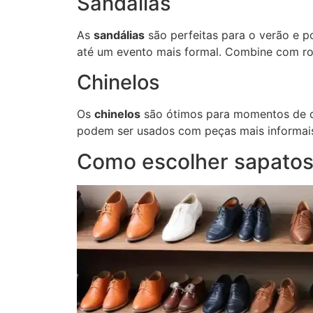
Sandálias
As
sandálias
são perfeitas para o verão e p
até um evento mais formal. Combine com rou
Chinelos
Os
chinelos
são ótimos para momentos de de
podem ser usados com peças mais informais
Como escolher sapatos