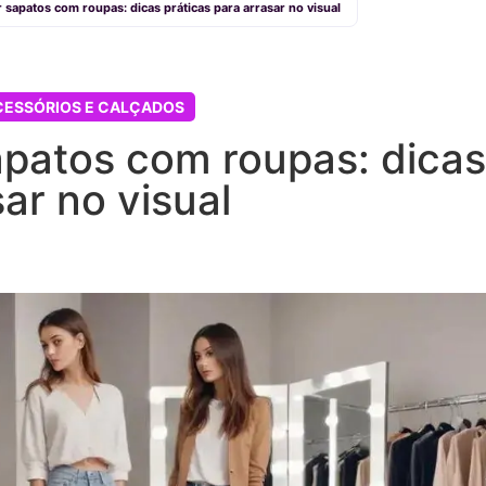
sapatos com roupas: dicas práticas para arrasar no visual
CESSÓRIOS E CALÇADOS
patos com roupas: dicas
ar no visual