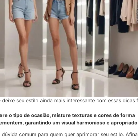
eixe seu estilo ainda mais interessante com essas dicas 
re o tipo de ocasião, misture texturas e cores de forma
plementem, garantindo um visual harmonioso e apropriado
dúvida comum para quem quer aprimorar seu estilo. Afinal