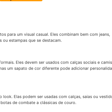
eitos para um visual casual. Eles combinam bem com jeans,
ras ou estampas que se destacam.
formais. Eles devem ser usados com calças sociais e camis
mas um sapato de cor diferente pode adicionar personalid
 look. Elas podem ser usadas com calças, saias ou vestid
botas de combate a clássicas de couro.