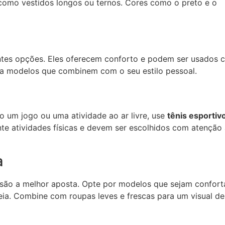
como vestidos longos ou ternos. Cores como o preto e o
tes opções. Eles oferecem conforto e podem ser usados 
lha modelos que combinem com o seu estilo pessoal.
o um jogo ou uma atividade ao ar livre, use
tênis esportiv
te atividades físicas e devem ser escolhidos com atenção
a
são a melhor aposta. Opte por modelos que sejam confort
eia. Combine com roupas leves e frescas para um visual de