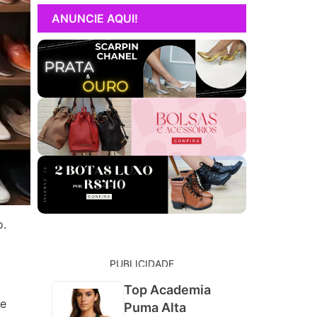
ANUNCIE AQUI!
o.
PUBLICIDADE
Top Academia
 e
Puma Alta