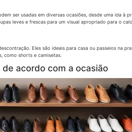
odem ser usadas em diversas ocasiões, desde uma ida à pr
pas leves e frescas para um visual apropriado para o calo
scontração. Eles são ideais para casa ou passeios na pra
, como shorts e camisetas.
 de acordo com a ocasião