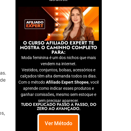
O CURSO AFILIADO EXPERT TE
MOSTRA O CAMINHO COMPLETO
PARA:
Moda feminina é um dos nichos que mais
vendem na internet.
Vestidos, conjuntos, bolsas, acessórios e
as.
calçados têm alta demanda todos os dias.
ade
Com o método
Afiliado Expert Shopee
, você
aprende como indicar esses produtos e
ganhar comissões, mesmo sem estoque e
sem precisar aparecer.
TUDO EXPLICADO PASSO A PASSO, DO
ZERO AO AVANÇADO.
os,
Ver Método