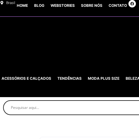
Brasil
HOME
BLOG
WEBSTORIES
SOBRE NÓS
CONTATO
ACESSÓRIOS E CALÇADOS
TENDÊNCIAS
MODA PLUS SIZE
BELEZ