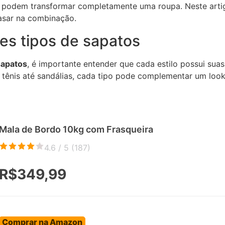
 e podem transformar completamente uma roupa. Neste arti
asar na combinação.
es tipos de sapatos
sapatos
, é importante entender que cada estilo possui suas
e tênis até sandálias, cada tipo pode complementar um loo
Mala de Bordo 10kg com Frasqueira
4.6 / 5 (
187
)
R$349,99
Comprar na Amazon