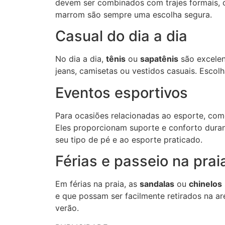
devem ser combinados com trajes formais, 
marrom são sempre uma escolha segura.
Casual do dia a dia
No dia a dia,
tênis
ou
sapatênis
são excelen
jeans, camisetas ou vestidos casuais. Esco
Eventos esportivos
Para ocasiões relacionadas ao esporte, com
Eles proporcionam suporte e conforto duran
seu tipo de pé e ao esporte praticado.
Férias e passeio na prai
Em férias na praia, as
sandalas
ou
chinelos
e que possam ser facilmente retirados na ar
verão.