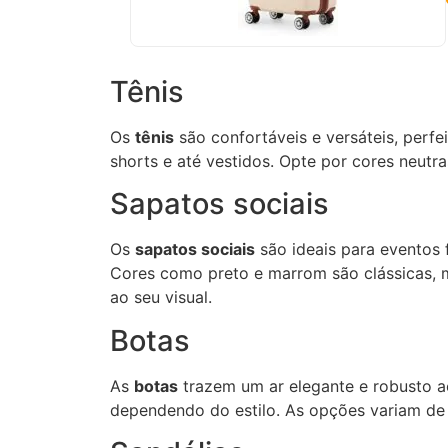
Tênis
Os
tênis
são confortáveis e versáteis, perf
shorts e até vestidos. Opte por cores neut
Sapatos sociais
Os
sapatos sociais
são ideais para eventos 
Cores como preto e marrom são clássicas, 
ao seu visual.
Botas
As
botas
trazem um ar elegante e robusto ao
dependendo do estilo. As opções variam de 