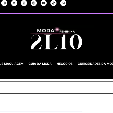
A E MAQUIAGEM
GUIA DA MODA
NEGÓCIOS
CURIOSIDADES DA MO